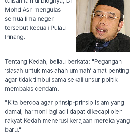
tulisan lain di blognya, Dr
Mohd Asri mengulas
semua lima negeri
tersebut kecuali Pulau
Pinang.
Tentang Kedah, beliau berkata: "Pegangan
‘siasah untuk maslahah ummah’ amat penting
agar tidak timbul sama sekali unsur politik
membalas dendam.
"Kita berdoa agar prinsip-prinsip Islam yang
damai, harmoni lagi adil dapat dikecapi oleh
rakyat Kedah menerusi kerajaan mereka yang
baru."