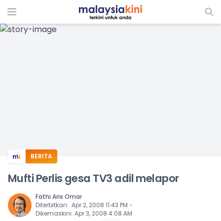
ADS
BERITA
Mufti Perlis gesa TV3 adil melapor
Fathi Aris Omar
⋅
Diterbitkan
:
Apr 2, 2008 11:43 PM
Dikemaskini
:
Apr 3, 2008 4:08 AM