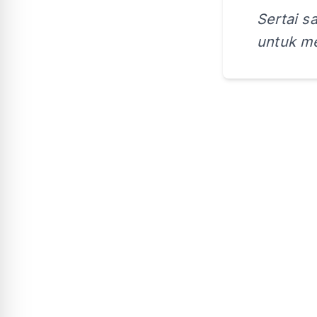
Sertai s
untuk me