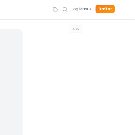
Log Masuk
Daftar
ADS