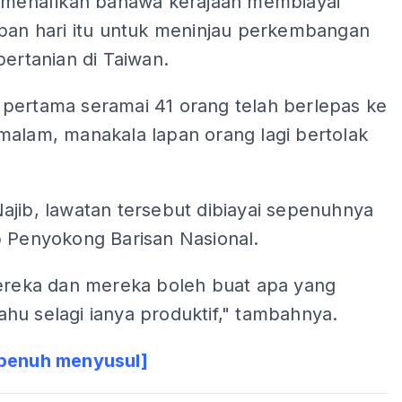
a menafikan bahawa kerajaan membiayai
apan hari itu untuk meninjau perkembangan
pertanian di Taiwan.
pertama seramai 41 orang telah berlepas ke
malam, manakala lapan orang lagi bertolak
ajib, lawatan tersebut dibiayai sepenuhnya
b Penyokong Barisan Nasional.
mereka dan mereka boleh buat apa yang
hu selagi ianya produktif," tambahnya.
penuh menyusul]