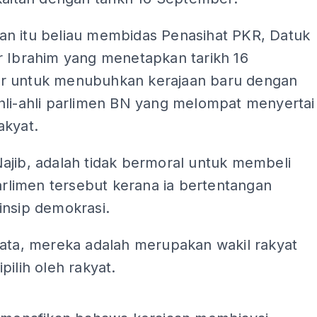
n itu beliau membidas Penasihat PKR, Datuk
r Ibrahim yang menetapkan tarikh 16
 untuk menubuhkan kerajaan baru dengan
hli-ahli parlimen BN yang melompat menyertai
akyat.
ajib, adalah tidak bermoral untuk membeli
Parlimen tersebut kerana ia bertentangan
insip demokrasi.
kata, mereka adalah merupakan wakil rakyat
pilih oleh rakyat.
ADS