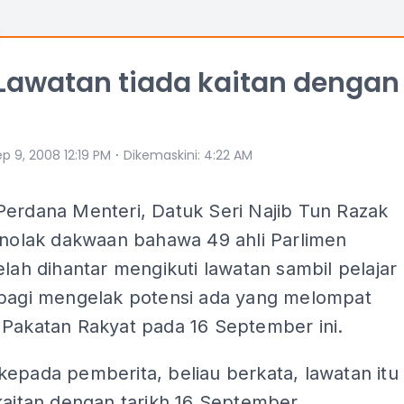
 Lawatan tiada kaitan dengan
⋅
p 9, 2008 12:19 PM
Dikemaskini
:
4:22 AM
Perdana Menteri, Datuk Seri Najib Tun Razak
menolak dakwaan bahawa 49 ahli Parlimen
elah dihantar mengikuti lawatan sambil pelajar
 bagi mengelak potensi ada yang melompat
 Pakatan Rakyat pada 16 September ini.
epada pemberita, beliau berkata, lawatan itu
kaitan dengan tarikh 16 September.