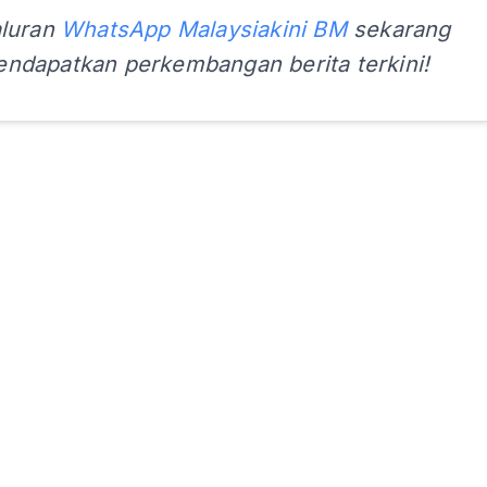
aluran
WhatsApp Malaysiakini BM
sekarang
ndapatkan perkembangan berita terkini!