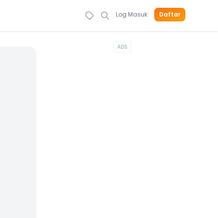
Log Masuk
Daftar
ADS