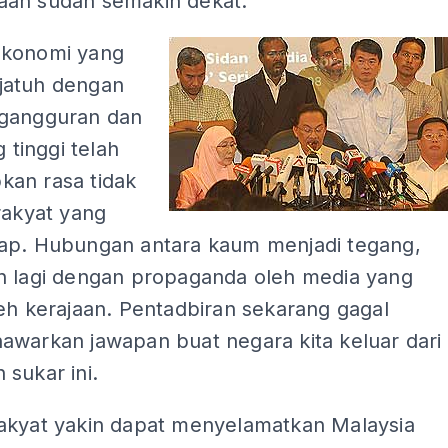
an sudah semakin dekat.
ekonomi yang
jatuh dengan
gangguran dan
g tinggi telah
an rasa tidak
rakyat yang
ap. Hubungan antara kaum menjadi tegang,
n lagi dengan propaganda oleh media yang
eh kerajaan. Pentadbiran sekarang gagal
awarkan jawapan buat negara kita keluar dari
sukar ini.
akyat yakin dapat menyelamatkan Malaysia