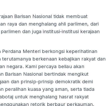
rajaan Barisan Nasional tidak membuat
lan raya dan menghalang ahli parlimen, dari
arlimen dan juga institusi-institusi kerajaan
n Perdana Menteri berkongsi keperihatinan
 terutamanya berkenaan kebajikan rakyat dan
an negara. Kami percaya beliau akan
n Barisan Nasional bertindak mengikut
aan dan prinsip-prinsip demokratik demi
n peralihan kuasa yang aman, serta tiada
sabotaj untuk menghalang hasrat rakyat
enggunakan retorik berbaur perkauman.