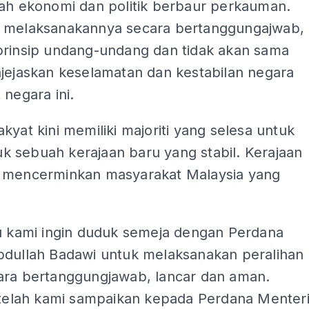
lah ekonomi dan politik berbaur perkauman.
 melaksanakannya secara bertanggungajwab,
prinsip undang-undang dan tidak akan sama
njejaskan keselamatan dan kestabilan negara
 negara ini.
kyat kini memiliki majoriti yang selesa untuk
 sebuah kerajaan baru yang stabil. Kerajaan
 mencerminkan masyarakat Malaysia yang
tu kami ingin duduk semeja dengan Perdana
bdullah Badawi untuk melaksanakan peralihan
ara bertanggungjawab, lancar dan aman.
i telah kami sampaikan kepada Perdana Menter