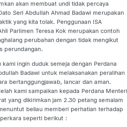
kan akan membuat undi tidak percaya
Dato Seri Abdullah Ahmad Badawi merupakan
taktik yang kita tolak. Penggunaan ISA
Ahli Parlimen Teresa Kok merupakan contoh
ghalang perubahan dengan tidak mengikut
as perundangan.
tu kami ingin duduk semeja dengan Perdana
bdullah Badawi untuk melaksanakan peralihan
ara bertanggungjawab, lancar dan aman.
i telah kami sampaikan kepada Perdana Menter
urat yang dikirimkan jam 2.30 petang semalam
menuntut beliau memberi perhatian terhadap
erkara seperti berikut :