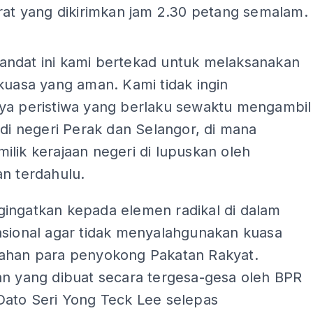
rat yang dikirimkan jam 2.30 petang semalam.
ADS
ndat ini kami bertekad untuk melaksanakan
kuasa yang aman. Kami tidak ingin
ya peristiwa yang berlaku sewaktu mengambil
 di negeri Perak dan Selangor, di mana
lik kerajaan negeri di lupuskan oleh
an terdahulu.
ingatkan kepada elemen radikal di dalam
asional agar tidak menyalahgunakan kuasa
ahan para penyokong Pakatan Rakyat.
an yang dibuat secara tergesa-gesa oleh BPR
Dato Seri Yong Teck Lee selepas