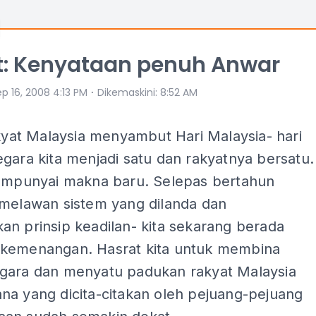
t: Kenyataan penuh Anwar
⋅
p 16, 2008 4:13 PM
Dikemaskini
:
8:52 AM
akyat Malaysia menyambut Hari Malaysia- hari
gara kita menjadi satu dan rakyatnya bersatu.
mempunyai makna baru. Selepas bertahun
 melawan sistem yang dilanda dan
n prinsip keadilan- kita sekarang berada
kemenangan. Hasrat kita untuk membina
gara dan menyatu padukan rakyat Malaysia
na yang dicita-citakan oleh pejuang-pejuang