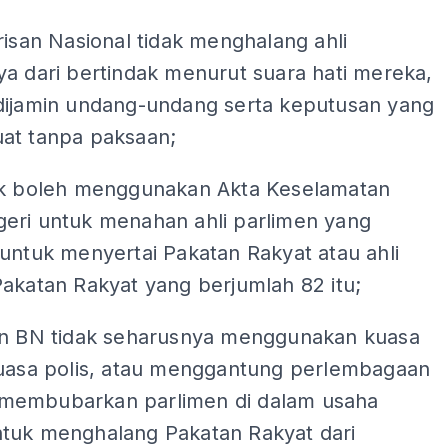
ADS
risan Nasional tidak menghalang ahli
a dari bertindak menurut suara hati mereka,
dijamin undang-undang serta keputusan yang
at tanpa paksaan;
ak boleh menggunakan Akta Keselamatan
eri untuk menahan ahli parlimen yang
untuk menyertai Pakatan Rakyat atau ahli
akatan Rakyat yang berjumlah 82 itu;
an BN tidak seharusnya menggunakan kuasa
kuasa polis, atau menggantung perlembagaan
embubarkan parlimen di dalam usaha
tuk menghalang Pakatan Rakyat dari