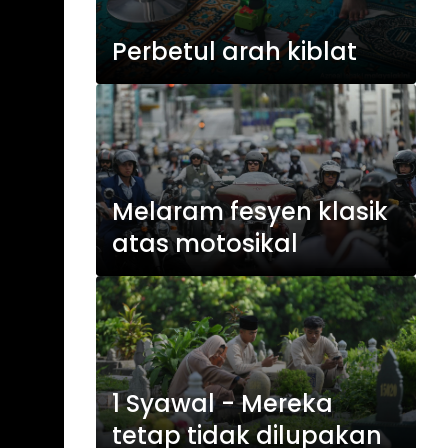
Perbetul arah kiblat
Melaram fesyen klasik
atas motosikal
1 Syawal - Mereka
tetap tidak dilupakan