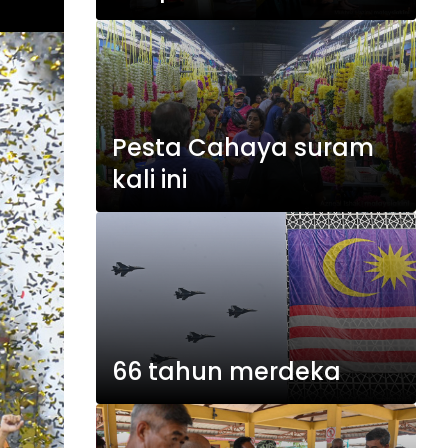
Pesta Cahaya suram
kali ini
66 tahun merdeka