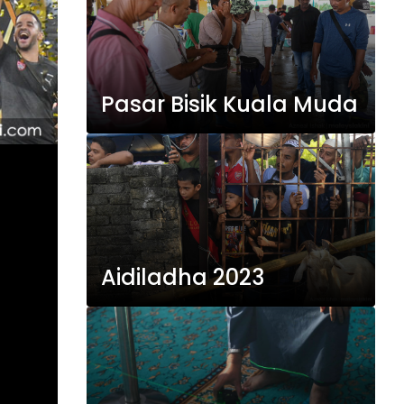
Pasar Bisik Kuala Muda
Aidiladha 2023