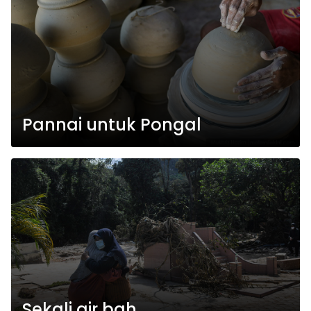
Pannai untuk Pongal
Sekali air bah