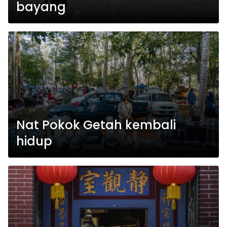
bayang
Nat Pokok Getah kembali
hidup