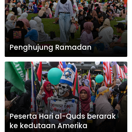
Penghujung Ramadan
Peserta Hari al-Quds berarak
ke kedutaan Amerika