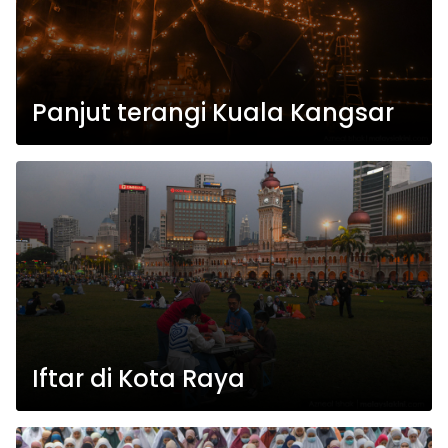
Panjut terangi Kuala Kangsar
Iftar di Kota Raya