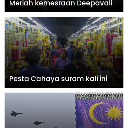
Meriah kemesraan Deepavali
Pesta Cahaya suram kali ini