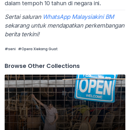
dalam tempoh 10 tahun di negara ini.
Sertai saluran
WhatsApp Malaysiakini BM
sekarang untuk mendapatkan perkembangan
berita terkini!
#
seni
#
Opera Xiekang Guat
Browse Other Collections