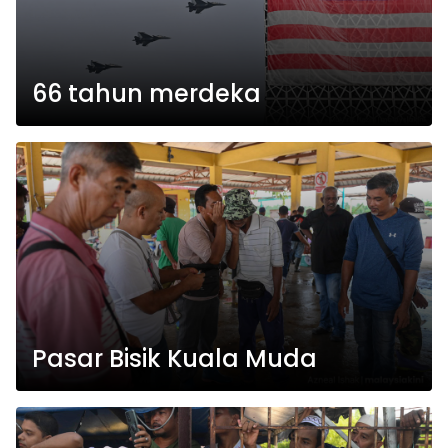
66 tahun merdeka
Pasar Bisik Kuala Muda