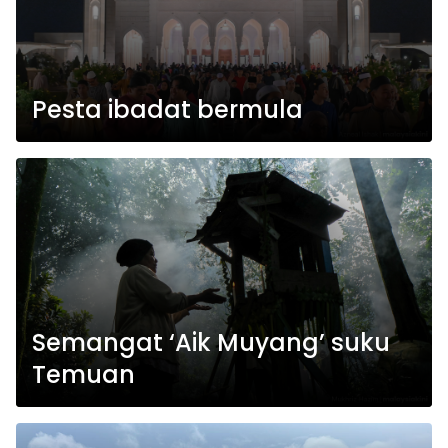
Pesta ibadat bermula
Semangat ‘Aik Muyang’ suku
Temuan