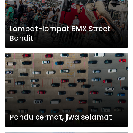
Lompat-lompat BMX Street
Bandit
Pandu cermat, jiwa selamat