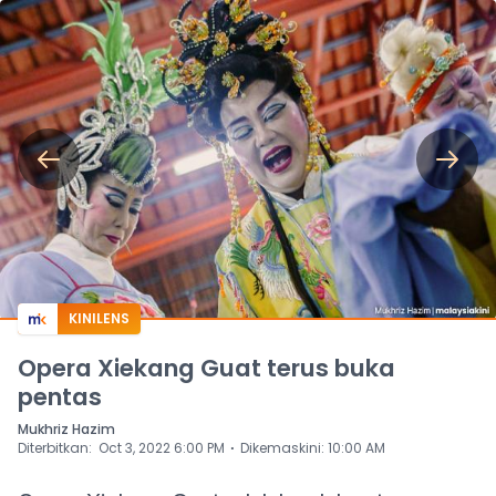
KINILENS
Opera Xiekang Guat terus buka
pentas
Mukhriz Hazim
⋅
Diterbitkan
:
Oct 3, 2022 6:00 PM
Dikemaskini
:
10:00 AM