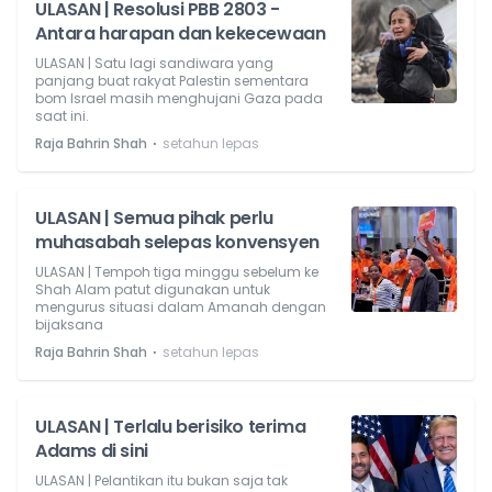
ULASAN | Resolusi PBB 2803 -
Antara harapan dan kekecewaan
ULASAN | Satu lagi sandiwara yang
panjang buat rakyat Palestin sementara
bom Israel masih menghujani Gaza pada
saat ini.
⋅
Raja Bahrin Shah
setahun lepas
ULASAN | Semua pihak perlu
muhasabah selepas konvensyen
ULASAN | Tempoh tiga minggu sebelum ke
Shah Alam patut digunakan untuk
mengurus situasi dalam Amanah dengan
bijaksana
⋅
Raja Bahrin Shah
setahun lepas
ULASAN | Terlalu berisiko terima
Adams di sini
ULASAN | Pelantikan itu bukan saja tak