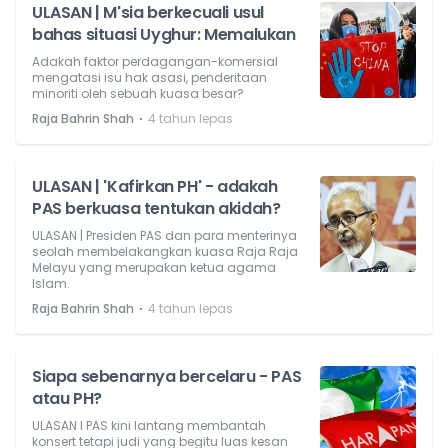
ULASAN | M'sia berkecuali usul
bahas situasi Uyghur: Memalukan
Adakah faktor perdagangan-komersial
mengatasi isu hak asasi, penderitaan
minoriti oleh sebuah kuasa besar?
⋅
Raja Bahrin Shah
4 tahun lepas
ULASAN | 'Kafirkan PH' - adakah
PAS berkuasa tentukan akidah?
ULASAN | Presiden PAS dan para menterinya
seolah membelakangkan kuasa Raja Raja
Melayu yang merupakan ketua agama
Islam.
⋅
Raja Bahrin Shah
4 tahun lepas
Siapa sebenarnya bercelaru - PAS
atau PH?
ULASAN l PAS kini lantang membantah
konsert tetapi judi yang begitu luas kesan