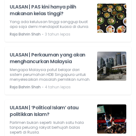
ULASAN | PAS kini hanya pilih
makanan kelas tinggi?
Yang ada kelulusan tinggi sanggup buat
apa saja demi mendapat kuasa di dunia.
⋅
Raja Bahrin Shah
3 tahun lepas
ULASAN | Perkauman yang akan
menghancurkan Malaysia
Mengapa Malaysia patut belajar dari
sistem perumahan HDB Singapura untuk
menyelesaikan masalah pemilikan rumah.
⋅
Raja Bahrin Shah
4 tahun lepas
ULASAN | ‘Political Islam’ atau
politikkan Islam?
Parlimen bukan seperti kuliah satu hala
tanpa peluang rakyat berhujah balas
seperti di Rusila.