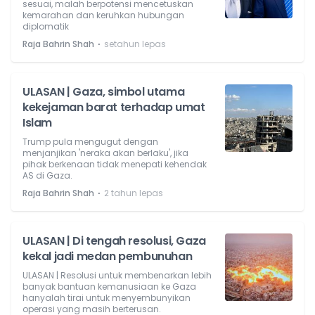
sesuai, malah berpotensi mencetuskan
kemarahan dan keruhkan hubungan
diplomatik
⋅
Raja Bahrin Shah
setahun lepas
ULASAN | Gaza, simbol utama
kekejaman barat terhadap umat
Islam
Trump pula mengugut dengan
menjanjikan 'neraka akan berlaku', jika
pihak berkenaan tidak menepati kehendak
AS di Gaza.
⋅
Raja Bahrin Shah
2 tahun lepas
ULASAN | Di tengah resolusi, Gaza
kekal jadi medan pembunuhan
ULASAN | Resolusi untuk membenarkan lebih
banyak bantuan kemanusiaan ke Gaza
hanyalah tirai untuk menyembunyikan
operasi yang masih berterusan.