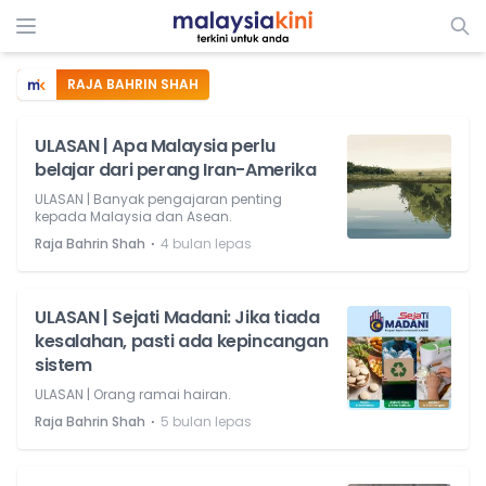
RAJA BAHRIN SHAH
ULASAN | Apa Malaysia perlu
belajar dari perang Iran-Amerika
ULASAN | Banyak pengajaran penting
kepada Malaysia dan Asean.
⋅
Raja Bahrin Shah
4 bulan lepas
ULASAN | Sejati Madani: Jika tiada
kesalahan, pasti ada kepincangan
sistem
ULASAN | Orang ramai hairan.
⋅
Raja Bahrin Shah
5 bulan lepas