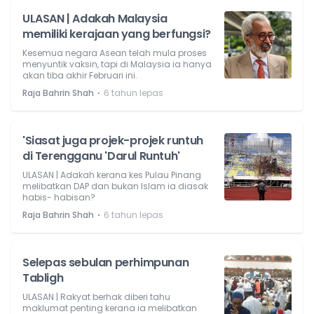
ULASAN | Adakah Malaysia
memiliki kerajaan yang berfungsi?
Kesemua negara Asean telah mula proses
menyuntik vaksin, tapi di Malaysia ia hanya
akan tiba akhir Februari ini.
⋅
Raja Bahrin Shah
6 tahun lepas
'Siasat juga projek-projek runtuh
di Terengganu 'Darul Runtuh'
ULASAN | Adakah kerana kes Pulau Pinang
melibatkan DAP dan bukan Islam ia diasak
habis- habisan?
⋅
Raja Bahrin Shah
6 tahun lepas
Selepas sebulan perhimpunan
Tabligh
ULASAN | Rakyat berhak diberi tahu
maklumat penting kerana ia melibatkan