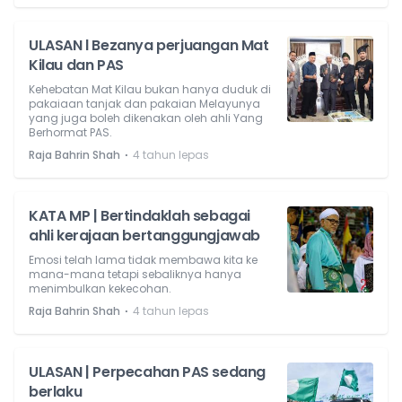
ULASAN l Bezanya perjuangan Mat
Kilau dan PAS
Kehebatan Mat Kilau bukan hanya duduk di
pakaiaan tanjak dan pakaian Melayunya
yang juga boleh dikenakan oleh ahli Yang
Berhormat PAS.
⋅
Raja Bahrin Shah
4 tahun lepas
KATA MP | Bertindaklah sebagai
ahli kerajaan bertanggungjawab
Emosi telah lama tidak membawa kita ke
mana-mana tetapi sebaliknya hanya
menimbulkan kekecohan.
⋅
Raja Bahrin Shah
4 tahun lepas
ULASAN | Perpecahan PAS sedang
berlaku