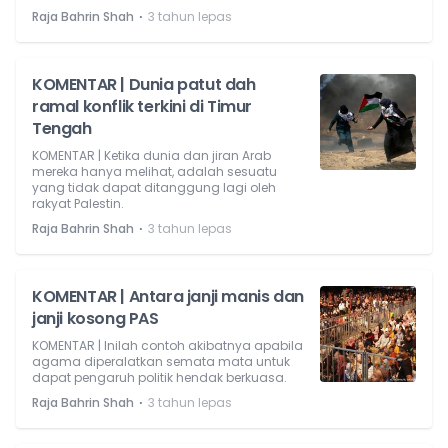
⋅
Raja Bahrin Shah
3 tahun lepas
KOMENTAR | Dunia patut dah
ramal konflik terkini di Timur
Tengah
KOMENTAR | Ketika dunia dan jiran Arab
mereka hanya melihat, adalah sesuatu
yang tidak dapat ditanggung lagi oleh
rakyat Palestin.
⋅
Raja Bahrin Shah
3 tahun lepas
KOMENTAR | Antara janji manis dan
janji kosong PAS
KOMENTAR | Inilah contoh akibatnya apabila
agama diperalatkan semata mata untuk
dapat pengaruh politik hendak berkuasa.
⋅
Raja Bahrin Shah
3 tahun lepas