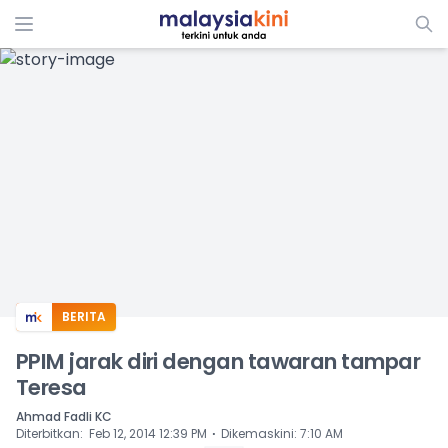
ADS
BERITA
PPIM jarak diri dengan tawaran tampar
Teresa
Ahmad Fadli KC
⋅
Diterbitkan
:
Feb 12, 2014 12:39 PM
Dikemaskini
:
7:10 AM