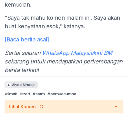
kemudian.
"Saya tak mahu komen malam ini. Saya akan
buat kenyataan esok," katanya.
[Baca berita asal]
Sertai saluran
WhatsApp Malaysiakini BM
sekarang untuk mendapatkan perkembangan
berita terkini!
Alyaa Alhadjri
#
1mdb
#
zeti
#
sprm
#
pemudaumno
Lihat Komen