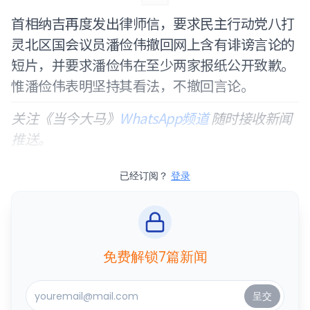
首相纳吉再度发出律师信，要求民主行动党八打
灵北区国会议员潘俭伟撤回网上含有诽谤言论的
短片，并要求潘俭伟在至少两家报纸公开致歉。
惟潘俭伟表明坚持其看法，不撤回言论。
关注《当今大马》
WhatsApp频道
随时接收新闻
推送。
已经订阅？
登录
免费解锁7篇新闻