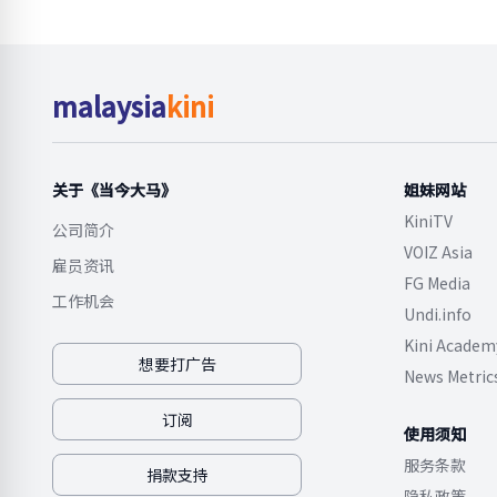
malaysia
kini
关于《当今大马》
姐妹网站
KiniTV
公司简介
VOIZ Asia
雇员资讯
FG Media
工作机会
Undi.info
Kini Academ
想要打广告
News Metric
订阅
使用须知
服务条款
捐款支持
隐私政策