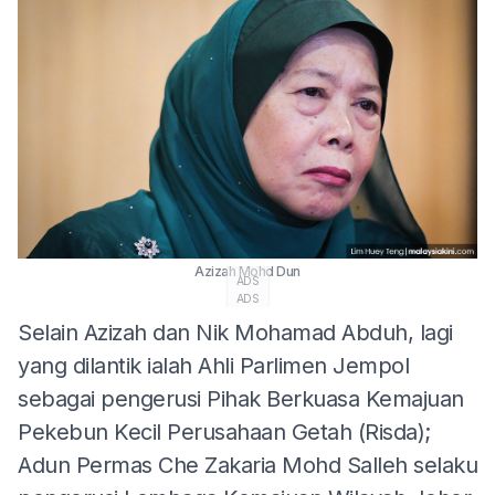
Azizah Mohd Dun
ADS
ADS
Selain Azizah dan Nik Mohamad Abduh, lagi
yang dilantik ialah Ahli Parlimen Jempol
sebagai pengerusi Pihak Berkuasa Kemajuan
Pekebun Kecil Perusahaan Getah (Risda);
Adun Permas Che Zakaria Mohd Salleh selaku