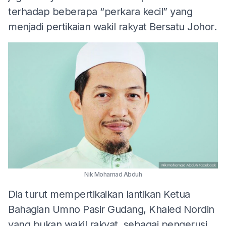
terhadap beberapa “perkara kecil” yang
menjadi pertikaian wakil rakyat Bersatu Johor.
Nik Mohamad Abduh
Dia turut mempertikaikan lantikan Ketua
Bahagian Umno Pasir Gudang, Khaled Nordin
yang bukan wakil rakyat, sebagai pengerusi