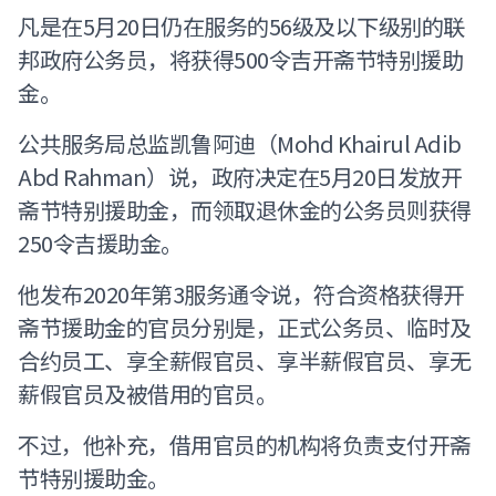
凡是在5月20日仍在服务的56级及以下级别的联
邦政府公务员，将获得500令吉开斋节特别援助
金。
公共服务局总监凯鲁阿迪（Mohd Khairul Adib
Abd Rahman）说，政府决定在5月20日发放开
斋节特别援助金，而领取退休金的公务员则获得
250令吉援助金。
他发布2020年第3服务通令说，符合资格获得开
斋节援助金的官员分别是，正式公务员、临时及
合约员工、享全薪假官员、享半薪假官员、享无
薪假官员及被借用的官员。
不过，他补充，借用官员的机构将负责支付开斋
节特别援助金。