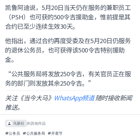
凯鲁阿迪说，5月20日当天仍在服务的兼职员工
（PSH）也可获的500令吉援助金，惟前提是其
合约已至少连续生效30天。
他指出，通过合约再度受委及在5月20日仍服务
的退休公务员，也可获得该500令吉特别援助
金。
“公共服务局将发放250令吉，有关官员正在服
务的部门则发放其余250令吉。”
关注《当今大马》
WhatsApp频道
随时接收新闻
推送。
马新社
的其他作品
#
公务员
#
公共服务局
#
开斋节