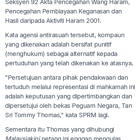
Seksyen 92 Akta Pencegahan Wang Haram,
Pencegahan Pembiayaan Keganasan dan
Hasil daripada Aktiviti Haram 2001.
Kata agensi antirasuah tersebut, kompaun
yang dikenakan adalah bersifat punitif
(menghukum) sebagai alternatif kepada
pertuduhan yang telah dikenakan ke atasnya.
"Persetujuan antara pihak pendakwaan dan
tertuduh melalui representasi di mahkamah ini
adalah keputusan yang dipertimbangkan dan
dipersetujui oleh bekas Peguam Negara, Tan
Sri Tommy Thomas," kata SPRM lagi.
Sementara itu Thomas yang dihubungi
Malaysiakini
petang ini enggan mengulas