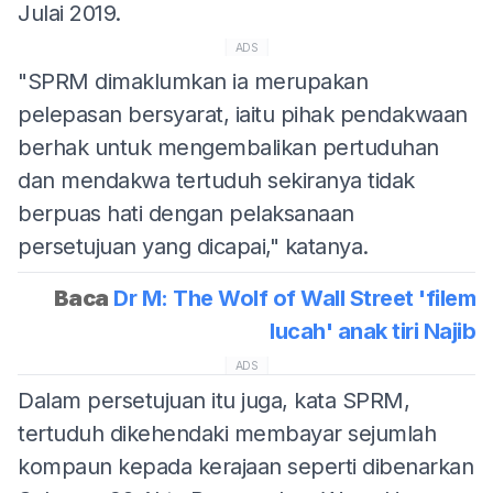
Julai 2019.
ADS
"SPRM dimaklumkan ia merupakan
pelepasan bersyarat, iaitu pihak pendakwaan
berhak untuk mengembalikan pertuduhan
dan mendakwa tertuduh sekiranya tidak
berpuas hati dengan pelaksanaan
persetujuan yang dicapai," katanya.
Baca
Dr M: The Wolf of Wall Street 'filem
lucah' anak tiri Najib
ADS
Dalam persetujuan itu juga, kata SPRM,
tertuduh dikehendaki membayar sejumlah
kompaun kepada kerajaan seperti dibenarkan