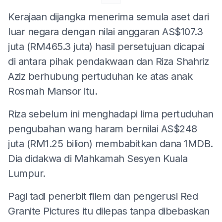
Kerajaan dijangka menerima semula aset dari
luar negara dengan nilai anggaran AS$107.3
juta (RM465.3 juta) hasil persetujuan dicapai
di antara pihak pendakwaan dan Riza Shahriz
Aziz berhubung pertuduhan ke atas anak
Rosmah Mansor itu.
Riza sebelum ini menghadapi lima pertuduhan
pengubahan wang haram bernilai AS$248
juta (RM1.25 bilion) membabitkan dana 1MDB.
Dia didakwa di Mahkamah Sesyen Kuala
Lumpur.
Pagi tadi penerbit filem dan pengerusi Red
Granite Pictures itu dilepas tanpa dibebaskan