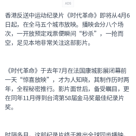
ADS
香港反送中运动纪录片《时代革命》即将从4月6
日起，在全马五个城市放映。播映会分八个场
次，一开放预定戏票便瞬间“秒杀”，一抢而
空，足见本地非常关注这部影片。
《时代革命》于去年7月在法国康城影展闭幕前
一天“惊喜放映”，才为人知晓，其制作历时两
年，全程秘密推行。影片面世后，备受瞩目，更
在同年11月得到台湾第58届金马奖最佳纪录片
奖。
时隔多月，这部纪录片终于推出全球同步播映，