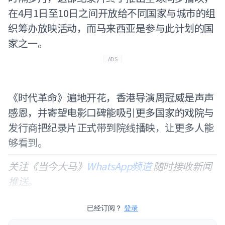
在4月1日至10日之间开放给不同国家与城市的组
织筹办放映活动，而马来西亚是参与此计划的国
家之一。
ADS
《时代革命》遍地开花，香港导演周冠威是声声
感恩，并寄望电影口碑能吸引更多国家的戏院与
发行商把纪录片正式带到院线播映，让更多人能
够看到。
关注《当今大马》
WhatsApp频道
随时接收新闻
推送。
已经订阅？
登录