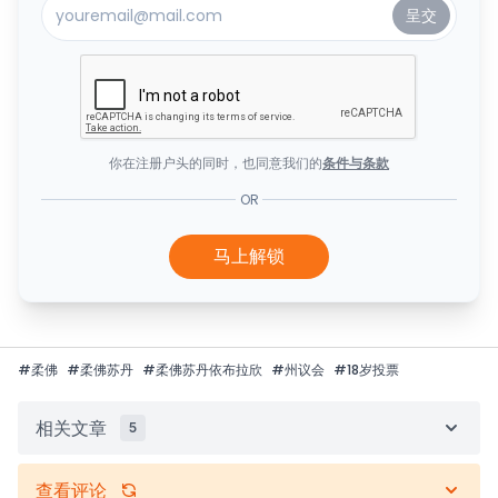
你在注册户头的同时，也同意我们的
条件与条款
OR
马上解锁
#
柔佛
#
柔佛苏丹
#
柔佛苏丹依布拉欣
#
州议会
#
18岁投票
相关文章
5
查看评论