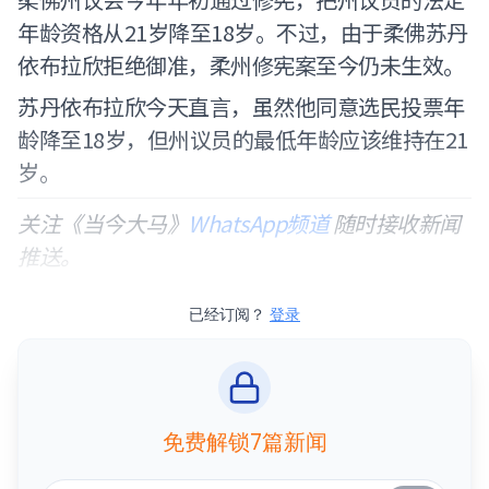
年龄资格从21岁降至18岁。不过，由于柔佛苏丹
依布拉欣拒绝御准，柔州修宪案至今仍未生效。
苏丹依布拉欣今天直言，虽然他同意选民投票年
龄降至18岁，但州议员的最低年龄应该维持在21
岁。
关注《当今大马》
WhatsApp频道
随时接收新闻
推送。
已经订阅？
登录
免费解锁7篇新闻