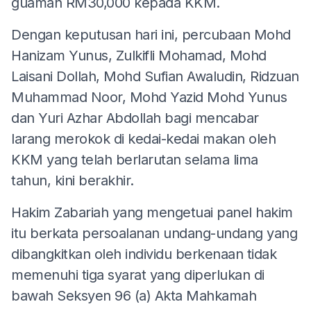
guaman RM30,000 kepada KKM.
Dengan keputusan hari ini, percubaan Mohd
Hanizam Yunus, Zulkifli Mohamad, Mohd
Laisani Dollah, Mohd Sufian Awaludin, Ridzuan
Muhammad Noor, Mohd Yazid Mohd Yunus
dan Yuri Azhar Abdollah bagi mencabar
larang merokok di kedai-kedai makan oleh
KKM yang telah berlarutan selama lima
tahun, kini berakhir.
Hakim Zabariah yang mengetuai panel hakim
itu berkata persoalanan undang-undang yang
dibangkitkan oleh individu berkenaan tidak
memenuhi tiga syarat yang diperlukan di
bawah Seksyen 96 (a) Akta Mahkamah