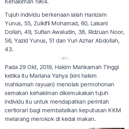
Kehakiman 1964.
Tujuh individu berkenaan ialah Hanizam
Yunus, 55, Zulkifli Mohamad, 60, Laisani
Dollah, 49, Sufian Awaludin, 38, Ridzuan Noor,
56, Yazid Yunus, 51 dan Yuri Azhar Abdollah,
43.
ADS
Pada 29 Okt, 2019, Hakim Mahkamah Tinggi
ketika itu Mariana Yahya (kini hakim
mahkamah rayuan) menolak permohonan
semakan kehakiman dikemukakan tujuh
individu itu untuk mendapatkan perintah
certiorari bagi membatalkan keputusan KKM
melarang merokok di kedai makan.