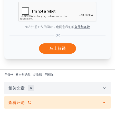
你在注册户头的同时，也同意我们的
条件与条款
OR
马上解锁
#
雪州
#
六州选举
#
希盟
#
国阵
相关文章
6
查看评论