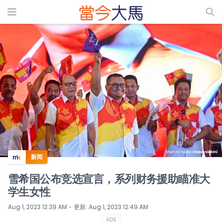
ADS
新闻
雪希国公布竞选宣言，系列财务援助瞄准大
学生女性
⋅
Aug 1, 2023 12:39 AM
更新
:
Aug 1, 2023 12:49 AM
ADS