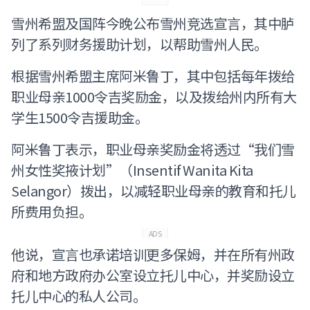
雪州希盟及国阵今晚公布雪州竞选宣言，其中胪
列了系列财务援助计划，以帮助雪州人民。
根据雪州希盟主席阿米鲁丁，其中包括每年拨给
职业母亲1000令吉奖励金，以及拨给州内所有大
学生1500令吉援助金。
阿米鲁丁表示，职业母亲奖励金将透过“我们雪
州女性奖掖计划”（Insentif Wanita Kita
Selangor）拨出，以减轻职业母亲的教育和托儿
所费用负担。
ADS
他说，宣言也承诺培训更多保姆，并在所有州政
府和地方政府办公室设立托儿中心，并奖励设立
托儿中心的私人公司。