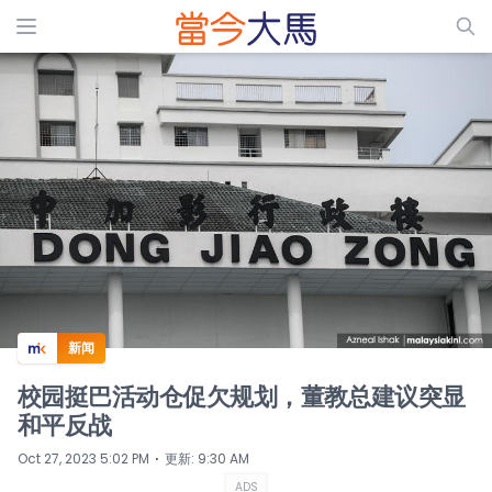
ADS
新闻
校园挺巴活动仓促欠规划，董教总建议突显
和平反战
⋅
Oct 27, 2023 5:02 PM
更新
:
9:30 AM
ADS