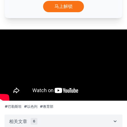
马上解锁
#
巴勒斯坦
#
以色列
#
教育部
相关文章
6