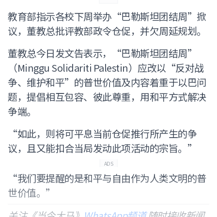
教育部指示各校下周举办“巴勒斯坦团结周”掀
议，董教总批评教部政令仓促，并欠周延规划。
董教总今日发文告表示，“巴勒斯坦团结周”
（Minggu Solidariti Palestin）应改以“反对战
争、维护和平”的普世价值及内容着重于以巴问
题，提倡相互包容、彼此尊重，用和平方式解决
争端。
“如此，则将可平息当前仓促推行所产生的争
议，且又能扣合当局发动此项活动的宗旨。”
ADS
“我们要提醒的是和平与自由作为人类文明的普
世价值。”
关注《当今大马》
WhatsApp频道
随时接收新闻