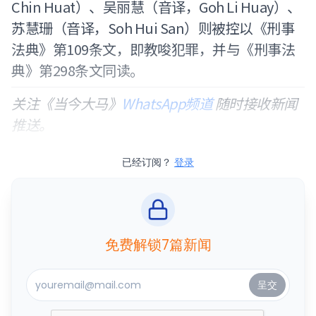
Chin Huat）、吴丽慧（音译，Goh Li Huay）、
苏慧珊（音译，Soh Hui San）则被控以《刑事
法典》第109条文，即教唆犯罪，并与《刑事法
典》第298条文同读。
关注《当今大马》
WhatsApp频道
随时接收新闻
推送。
已经订阅？
登录
免费解锁7篇新闻