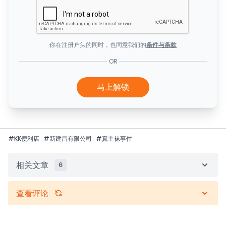
你在注册户头的同时，也同意我们的
条件与条款
OR
马上解锁
#
KK便利店
#
新建昌有限公司
#
真主袜事件
相关文章
6
查看评论