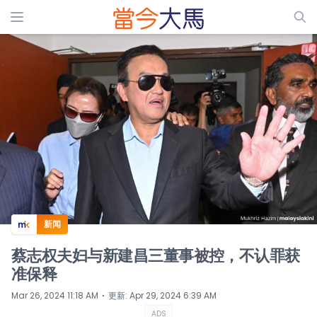
ADS
新闻
蔡志权夫妇与新建昌三董事被控，不认罪获
准保释
⋅
Mar 26, 2024 11:18 AM
更新
:
Apr 29, 2024 6:39 AM
ADS