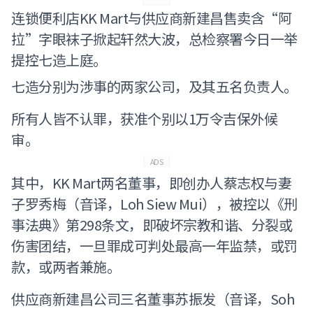
连锁便利店KK Mart与供应商新建昌售卖含“阿
拉”字眼袜子掀起轩然大波，总检察署今日一举
提控七造上庭。
七造分别为涉事的两家公司，及其五名负责人。
所有人皆不认罪，获准个别以1万令吉保外候
审。
ADS
其中，KK Mart两名董事，即创办人蔡志权与妻
子罗秀梅（音译，Loh Siew Mui），被控以《刑
事法典》第298条文，即破坏宗教和谐、分裂或
伤害团结，一旦罪成可判处最高一年监禁，或罚
款，或两者兼施。
供应商新建昌公司三名董事苏振发（音译，Soh