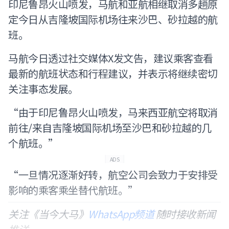
印尼鲁昂火山喷发，马航和亚航相继取消多趟原
定今日从吉隆坡国际机场往来沙巴、砂拉越的航
班。
马航今日透过社交媒体X发文告，建议乘客查看
最新的航班状态和行程建议，并表示将继续密切
关注事态发展。
“由于印尼鲁昂火山喷发，马来西亚航空将取消
前往/来自吉隆坡国际机场至沙巴和砂拉越的几
个航班。”
ADS
“一旦情况逐渐好转，航空公司会致力于安排受
影响的乘客乘坐替代航班。”
关注《当今大马》
WhatsApp频道
随时接收新闻