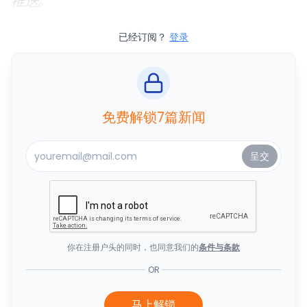
推送。
已经订阅？
登录
免费解锁7篇新闻
你在注册户头的同时，也同意我们的
条件与条款
OR
马上解锁