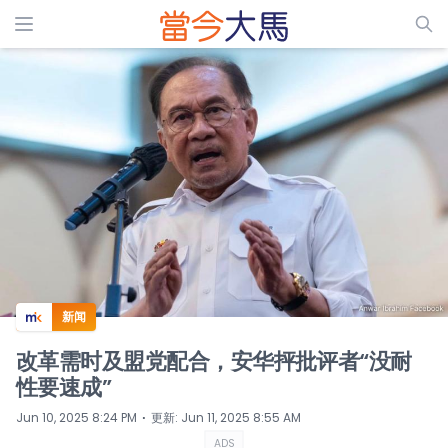
ADS
新闻
改革需时及盟党配合，安华抨批评者“没耐
性要速成”
⋅
Jun 10, 2025 8:24 PM
更新
:
Jun 11, 2025 8:55 AM
ADS