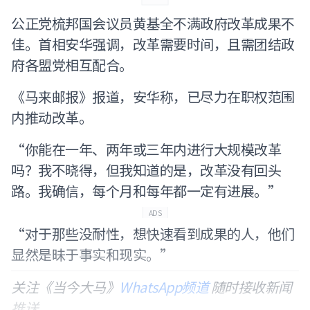
公正党梳邦国会议员黄基全不满政府改革成果不
佳。首相安华强调，改革需要时间，且需团结政
府各盟党相互配合。
《马来邮报》报道，安华称，已尽力在职权范围
内推动改革。
“你能在一年、两年或三年内进行大规模改革
吗？我不晓得，但我知道的是，改革没有回头
路。我确信，每个月和每年都一定有进展。”
ADS
“对于那些没耐性，想快速看到成果的人，他们
显然是昧于事实和现实。”
关注《当今大马》
WhatsApp频道
随时接收新闻
推送。