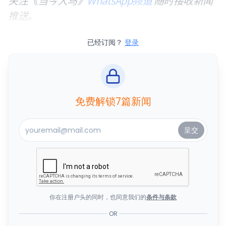
关注《当今大马》
WhatsApp频道
随时接收新闻
推送。
已经订阅？
登录
免费解锁7篇新闻
你在注册户头的同时，也同意我们的
条件与条款
OR