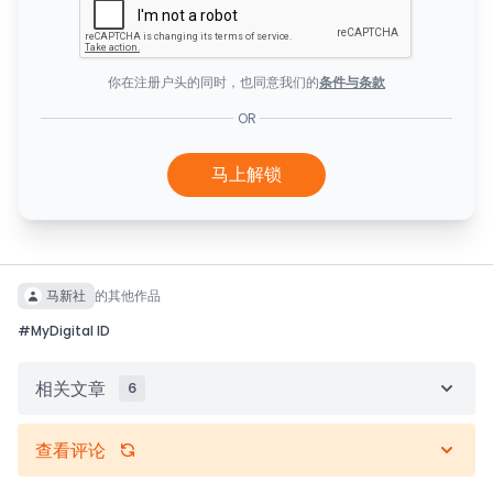
你在注册户头的同时，也同意我们的
条件与条款
OR
马上解锁
马新社
的其他作品
#
MyDigital ID
相关文章
6
查看评论