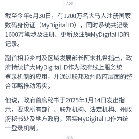
ADS
截至今年6月30日，有1200万名大马人注册国家
数码身份证（MyDigital ID），同时系统共记录
1600万笔涉及注册、更新及注销MyDigital ID的
记录。
副首相兼乡村及区域发展部长阿末扎希指出，政
府持续扩大MyDigital ID作为政府线上服务统一
登录机制的应用，并通过联邦及州政府层面的整
合策略推动落实。
他说，政府首席秘书于2025年1月14日发出指
示，要求所有部门、联邦机构、法定机构、州政
府秘书处及地方政府，落实MyDigital ID作为统
一登录机制。
ADS