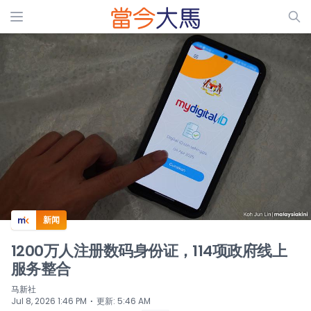
ADS
新闻
1200万人注册数码身份证，114项政府线上
服务整合
马新社
⋅
Jul 8, 2026 1:46 PM
更新
:
5:46 AM