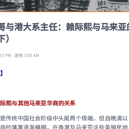
哥与港大系主任：赖际熙与马来亚
下）
⋅
:57 PM
更新
:
5:05 AM
梦】
赖际熙与其他马来亚华商的关系
然是传统中国社会阶级中头尾两个极端，但自晚清以
士商的藩篱逐渐模糊，在香港及马来亚这些英殖民地