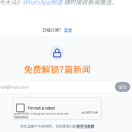
今大马》
WhatsApp频道
随时接收新闻推送。
已经订阅？
登录
免费解锁7篇新闻
你在注册户头的同时，也同意我们的
条件与条款