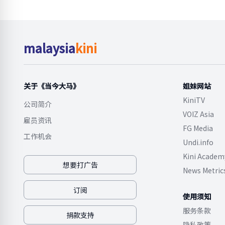
malaysia
kini
关于《当今大马》
姐妹网站
KiniTV
公司简介
VOIZ Asia
雇员资讯
FG Media
工作机会
Undi.info
Kini Academ
想要打广告
News Metric
订阅
使用须知
服务条款
捐款支持
隐私政策