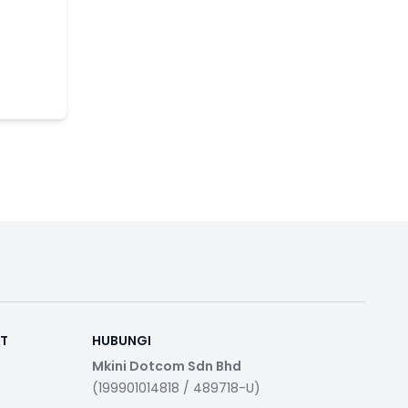
RT
HUBUNGI
Mkini Dotcom Sdn Bhd
(199901014818 / 489718-U)