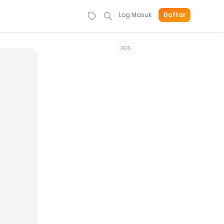
Log Masuk
Daftar
ADS