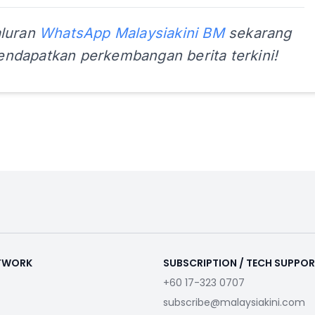
aluran
WhatsApp Malaysiakini BM
sekarang
ndapatkan perkembangan berita terkini!
ETWORK
SUBSCRIPTION / TECH SUPPO
+60 17-323 0707
subscribe@malaysiakini.com