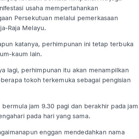
nifestasi usaha mempertahankan
aan Persekutuan melalui pemerkasaan
Raja-Raja Melayu.
pun katanya, perhimpunan ini tetap terbuka
um-kaum lain.
a lagi, perhimpunan itu akan menampilkan
berapa tokoh terkemuka sebagai pengisian
a bermula jam 9.30 pagi dan berakhir pada jam
tengahari pada hari yang sama.
bagaimanapun enggan mendedahkan nama