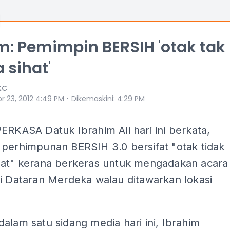
m: Pemimpin BERSIH 'otak tak
 sihat'
KC
⋅
r 23, 2012 4:49 PM
Dikemaskini
:
4:29 PM
ERKASA Datuk Ibrahim Ali hari ini berkata,
 perhimpunan BERSIH 3.0 bersifat "otak tidak
hat" kerana berkeras untuk mengadakan acara
i Dataran Merdeka walau ditawarkan lokasi
alam satu sidang media hari ini, Ibrahim