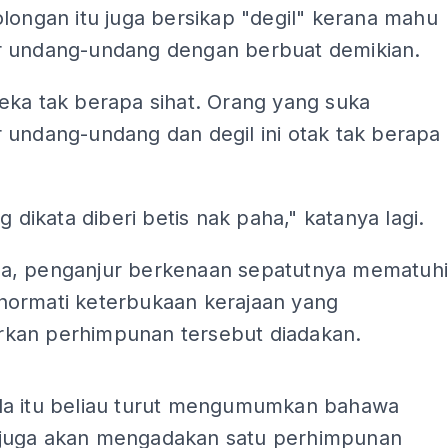
longan itu juga bersikap "degil" kerana mahu
 undang-undang dengan berbuat demikian.
eka tak berapa sihat. Orang yang suka
 undang-undang dan degil ini otak tak berapa
ng dikata diberi betis nak paha," katanya lagi.
, penganjur berkenaan sepatutnya mematuh
ormati keterbukaan kerajaan yang
an perhimpunan tersebut diadakan.
ADS
a itu beliau turut mengumumkan bahawa
uga akan mengadakan satu perhimpunan