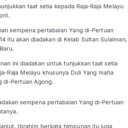
unjukkan taat setia kepada Raja-Raja Melayu
ril.
an sempena pertabalan Yang di-Pertuan
4 itu akan diadakan di Kelab Sultan Sulaiman,
Baru.
an ini diadakan untuk tunjukkan taat setia
ja-Raja Melayu khusunya Duli Yang maha
g di-Pertuan Agong.
ADS
diadakan sempena pertabalan Yang di-Pertuan
atanya.
anjut, Ibrahim berkata himpunan itu juga