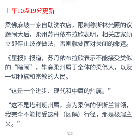
上午10点19分更新
柔佛麻坡一家自助洗衣店，限制穆斯林光顾的议
题闹大后，柔州苏丹依布拉欣表明，相关店家须
立即停止歧视做法，否则就要面对关闭的命运。
《星报》报道，苏丹依布拉欣表示不能接受类似
的“瞎闹”，毕竟柔州属于全体的柔佛人，以及
一切种族和宗教的人民。
“这是一个进步、现代和中庸的州属。”
“这不是塔利班州属，身为柔佛的伊斯兰首领，
我完全不能接受这种（区隔）行径，那是极端主
义。”
ADS