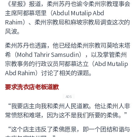
《星报》报道，柔州苏丹也谕令柔州宗教理事会
主席阿都慕塔里（Abdul Mutalip Abd
Rahim）、柔州宗教局和麻坡宗教局调查这次的
风波。
柔州苏丹也透露，他已经给柔州宗教司莫哈末塔
希（Mohd Tahrir Samsudin），以及掌管柔州
宗教事务的行政议员阿都慕达立（Abd Mutalip
Abd Rahim）讨论了相关的课题。
要求洗衣店老板道歉
ADS
“我要店主向我和柔州人民道歉。他让柔州人非
常愤怒和难堪，因为这不是我们所要的柔佛。”
“这个店主违反了柔佛愿景，即一个团结和谐与