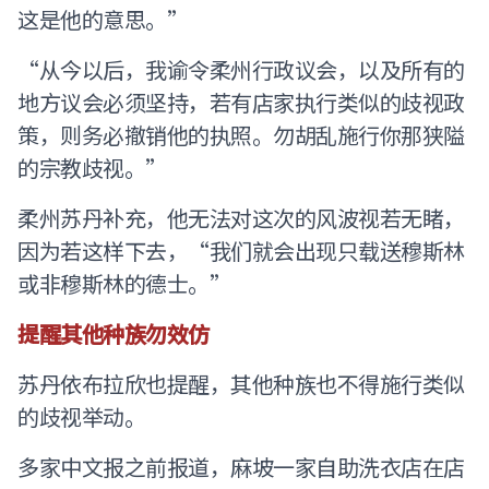
这是他的意思。”
“从今以后，我谕令柔州行政议会，以及所有的
地方议会必须坚持，若有店家执行类似的歧视政
策，则务必撤销他的执照。勿胡乱施行你那狭隘
的宗教歧视。”
柔州苏丹补充，他无法对这次的风波视若无睹，
因为若这样下去，“我们就会出现只载送穆斯林
或非穆斯林的德士。”
提醒其他种族勿效仿
苏丹依布拉欣也提醒，其他种族也不得施行类似
的歧视举动。
多家中文报之前报道，麻坡一家自助洗衣店在店