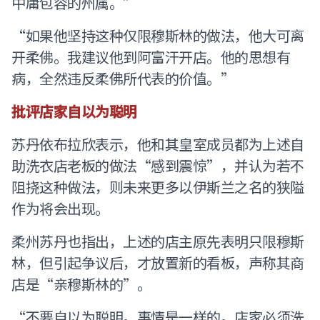
中庸包容的州属。”
“如果他坚持这种仅限穆斯林的做法，他大可离
开柔佛。我建议他到阿富汗开店。他的思想有
病，全然违反柔佛所代表的价值。”
批评店家自以为聪明
苏丹依布拉欣表示，他和其皇室成员都为上述自
助洗衣店老板的做法“感到震惊”，并认为若不
阻挠这种做法，则未来更多以伊斯兰之名的狭隘
作为将会出现。
柔州苏丹也指出，上述的店主原先表明只限穆斯
林，但引起争议后，才放置新的看板，声称其商
店是“亲穆斯林的”。
“不要自以为聪明。事情是一样的。店家必须洗