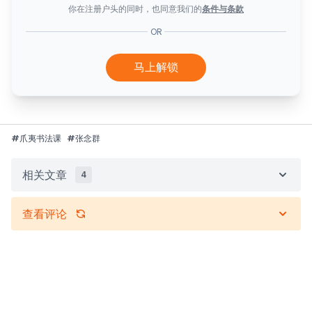
你在注册户头的同时，也同意我们的
条件与条款
OR
马上解锁
#
爪夷书法课
#
张念群
相关文章
4
查看评论