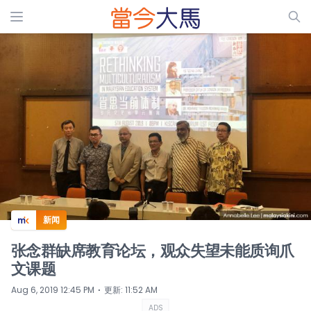
ADS
新闻
张念群缺席教育论坛，观众失望未能质询爪
文课题
⋅
Aug 6, 2019 12:45 PM
更新
:
11:52 AM
ADS