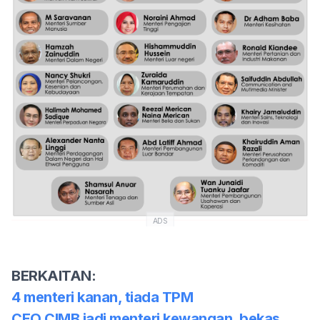
ADS
BERKAITAN:
4 menteri kanan, tiada TPM
CEO CIMB jadi menteri kewangan, bekas