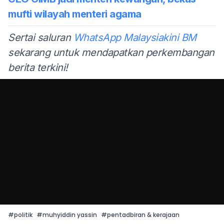
mufti wilayah menteri agama
Sertai saluran
WhatsApp Malaysiakini BM
sekarang untuk mendapatkan perkembangan
berita terkini!
#
politik
#
muhyiddin yassin
#
pentadbiran & kerajaan