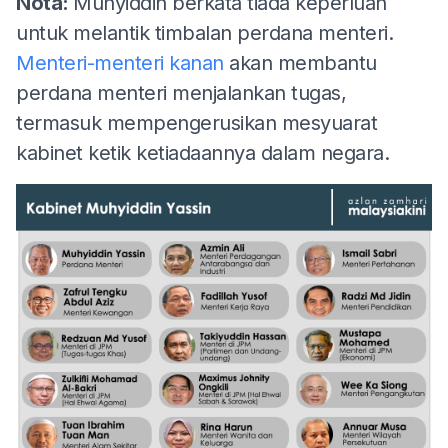
Nota:
Muhyiddin berkata tiada keperluan
untuk melantik timbalan perdana menteri.
Menteri-menteri kanan
akan membantu
perdana menteri menjalankan tugas,
termasuk mempengerusikan mesyuarat
kabinet ketik ketiadaannya dalam negara.