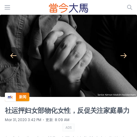
ADS
新闻
社运抨妇女部物化女性，反促关注家庭暴力
⋅
Mar 31, 2020 3:42 PM
更新
:
8:09 AM
ADS