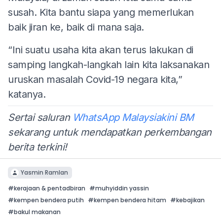
susah. Kita bantu siapa yang memerlukan
baik jiran ke, baik di mana saja.
“Ini suatu usaha kita akan terus lakukan di
samping langkah-langkah lain kita laksanakan
uruskan masalah Covid-19 negara kita,”
katanya.
Sertai saluran
WhatsApp Malaysiakini BM
sekarang untuk mendapatkan perkembangan
berita terkini!
Yasmin Ramlan
#
kerajaan & pentadbiran
#
muhyiddin yassin
#
kempen bendera putih
#
kempen bendera hitam
#
kebajikan
#
bakul makanan