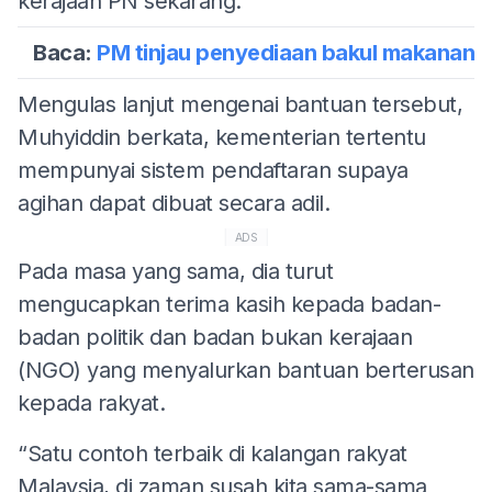
kerajaan PN sekarang.
Baca:
PM tinjau penyediaan bakul makanan
Mengulas lanjut mengenai bantuan tersebut,
Muhyiddin berkata, kementerian tertentu
mempunyai sistem pendaftaran supaya
agihan dapat dibuat secara adil.
ADS
Pada masa yang sama, dia turut
mengucapkan terima kasih kepada badan-
badan politik dan badan bukan kerajaan
(NGO) yang menyalurkan bantuan berterusan
kepada rakyat.
“Satu contoh terbaik di kalangan rakyat
Malaysia, di zaman susah kita sama-sama