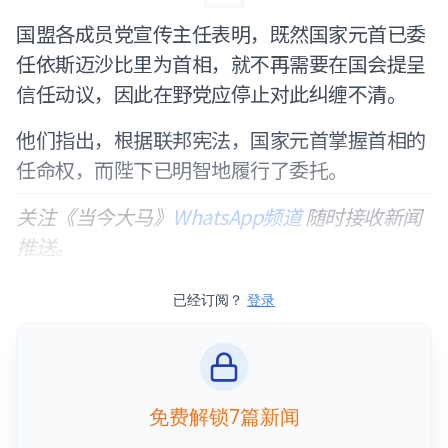
国盟各成员党宣传主任表明，既然国家元首已委
任依斯迈沙比里为首相，就不再需要在国会提呈
信任动议，因此在野党应停止对此纠缠不清。
他们指出，根据联邦宪法，国家元首掌握首相的
任命权，而陛下已明智地履行了委托。
关注《当今大马》
WhatsApp频道
随时接收新闻
推送。
已经订阅？
登录
免费解锁7篇新闻