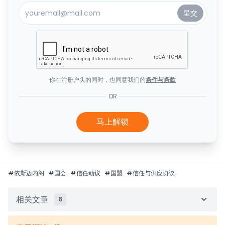
你在注册户头的同时，也同意我们的
条件与条款
OR
马上解锁
#
依斯迈内阁
#
国会
#
信任动议
#
国盟
#
信任与供应协议
相关文章
6