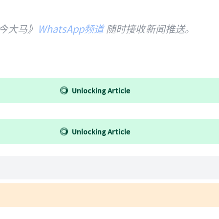
今大马》
WhatsApp频道
随时接收新闻推送。
Unlocking Article
Unlocking Article