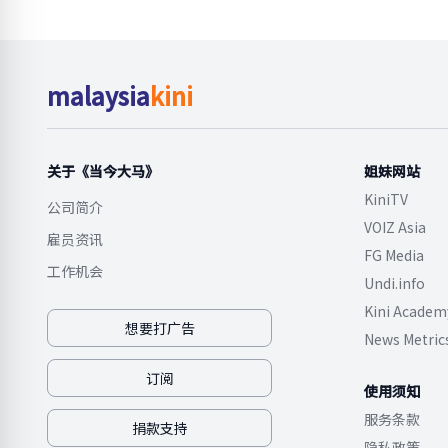
malaysia
kini
关于《当今大马》
姐妹网站
KiniTV
公司简介
VOIZ Asia
雇员资讯
FG Media
工作机会
Undi.info
Kini Academ
想要打广告
News Metric
订阅
使用须知
服务条款
捐款支持
隐私政策