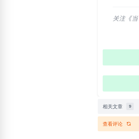
关注《当
相关文章
9
查看评论