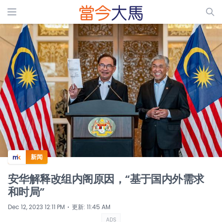
ADS
新闻
安华解释改组内阁原因，“基于国内外需求
和时局”
⋅
Dec 12, 2023 12:11 PM
更新
:
11:45 AM
ADS