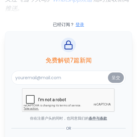
推送。
已经订阅？
登录
免费解锁7篇新闻
你在注册户头的同时，也同意我们的
条件与条款
OR