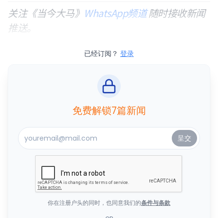
关注《当今大马》
WhatsApp频道
随时接收新闻
推送。
已经订阅？
登录
免费解锁7篇新闻
你在注册户头的同时，也同意我们的
条件与条款