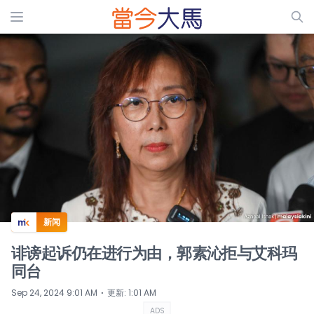
ADS
新闻
诽谤起诉仍在进行为由，郭素沁拒与艾科玛
同台
⋅
Sep 24, 2024 9:01 AM
更新
:
1:01 AM
ADS