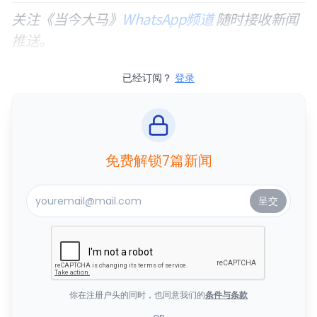
关注《当今大马》
WhatsApp频道
随时接收新闻
推送。
已经订阅？
登录
免费解锁7篇新闻
你在注册户头的同时，也同意我们的
条件与条款