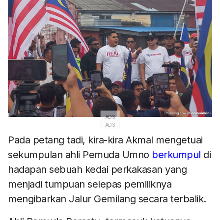
ADS
ADS
Pada petang tadi, kira-kira Akmal mengetuai
sekumpulan ahli Pemuda Umno
berkumpul
di
hadapan sebuah kedai perkakasan yang
menjadi tumpuan selepas pemiliknya
mengibarkan Jalur Gemilang secara terbalik.