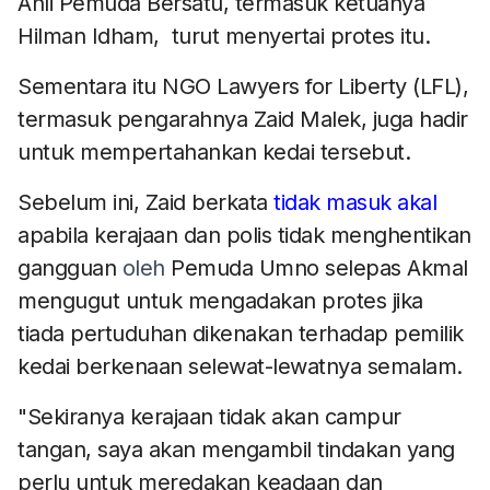
Ahli Pemuda Bersatu, termasuk ketuanya
Hilman Idham, turut menyertai protes itu.
Sementara itu NGO Lawyers for Liberty (LFL),
termasuk pengarahnya Zaid Malek, juga hadir
untuk mempertahankan kedai tersebut.
Sebelum ini, Zaid berkata
tidak masuk akal
apabila kerajaan dan polis tidak menghentikan
gangguan
oleh
Pemuda Umno selepas Akmal
mengugut untuk mengadakan protes jika
tiada pertuduhan dikenakan terhadap pemilik
kedai berkenaan selewat-lewatnya semalam.
"Sekiranya kerajaan tidak akan campur
tangan, saya akan mengambil tindakan yang
perlu untuk meredakan keadaan dan