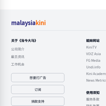
malaysia
kini
关于《当今大马》
姐妹网站
KiniTV
公司简介
VOIZ Asia
雇员资讯
FG Media
工作机会
Undi.info
Kini Academ
想要打广告
News Metric
订阅
使用须知
服务条款
捐款支持
隐私政策