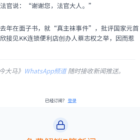
向法官说：“谢谢您，法官大人。”
ADS
山去年在面子书，就“真主袜事件”，批评国家元首
欣接见KK连锁便利店创办人蔡志权之举，因而惹
今大马》
WhatsApp频道
随时接收新闻推送。
已经订阅？
登录