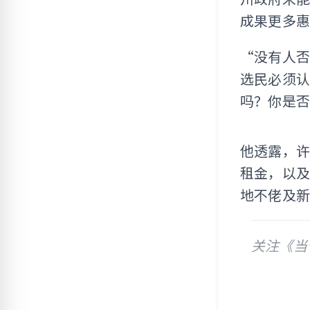
成果更多
“没有人
选民必须
吗？你是
他透露，
租金，以
地不佬及
关注《当