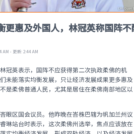
衡更惠及外国人，林冠英称国阵不
⋅
44 AM
更新
:
2:44 AM
问林冠英表示，国阵不应获得第二次执政柔佛的机
他们未能落实均衡发展，只让经济发展成果更多惠及
而不是柔佛普通人民，尤其是居住在柔佛南部地区以
是峇眼区国会议员。他昨晚在峇株巴辖为帆加兰州议
傅睿琳站台时表示，这次柔佛州选举，焦点应该放在
能落实均衡经济发展、形成双轨经济，以及经济发展