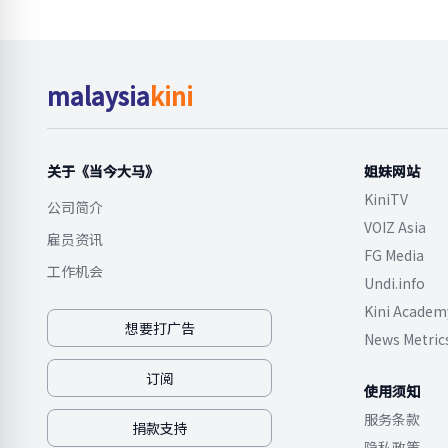
malaysia
kini
关于《当今大马》
姐妹网站
KiniTV
公司简介
VOIZ Asia
雇员资讯
FG Media
工作机会
Undi.info
Kini Academ
想要打广告
News Metric
订阅
使用须知
服务条款
捐款支持
隐私政策