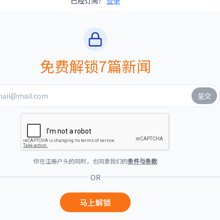
已经订阅？
登录
免费解锁7篇新闻
你在注册户头的同时，也同意我们的
条件与条款
OR
马上解锁