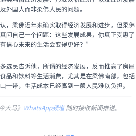
惠及外国人而非柔佛人民的问题。
否认，柔佛近年来确实取得经济发展和进步。但柔佛
认真问自己一个问题：这些发展成果，你真正受惠了
否有信心未来的生活会变得更好？”
ADS
许多选民告诉他，所谓的经济发展，反而推高了房屋
及食品和饮料等生活消费，尤其是在柔佛南部，包括
新山一带，生活成本已经高到一般人民难以负担。
今大马》
WhatsApp频道
随时接收新闻推送。