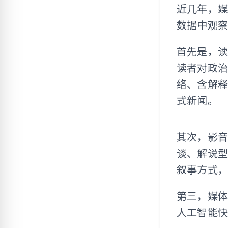
近几年，
数据中观
首先是，
读者对政
络、含解
式新闻。
其次，影
谈、解说
叙事方式
第三，媒
人工智能