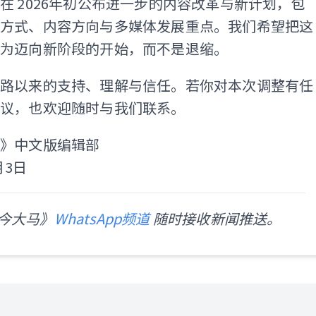
在 2026年初公布进一步的内容改革与新计划，包
事方式、内容方向与多媒体发展重点。我们希望把这
作为迈向新阶段的开始，而不是退缩。
一路以来的支持、理解与信任。若你对本次调整有任
建议，也欢迎随时与我们联系。
马》中文版编辑部
月3日
今大马》
WhatsApp频道
随时接收新闻推送。