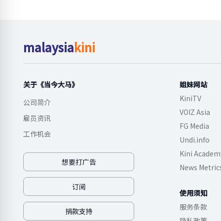
malaysia
kini
关于《当今大马》
姐妹网站
KiniTV
公司简介
VOIZ Asia
雇员资讯
FG Media
工作机会
Undi.info
Kini Academ
想要打广告
News Metric
订阅
使用须知
服务条款
捐款支持
隐私政策