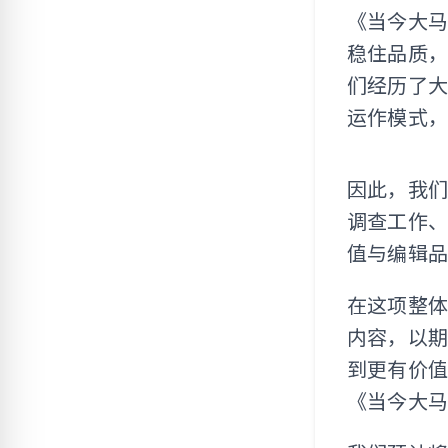
《当今大
稳住品质
们经历了
运作模式
因此，我
调查工作
值与编辑
在这项整
内容，以
到更有价
《当今大