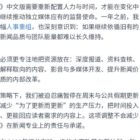
马》中文版需要重新配置人力与时间，才能在变化中
，继续推动独立媒体应有的监督使命。一年之前，我
大幅
人事重组
，也深刻意识到：如果继续依循旧有的
，新闻品质与团队能量都难以长久维持。
ADS
们必须更专注地把资源放在：深度报道、资料查核、
、解释取向的内容、影音与多媒体开发、提升新闻价
品质的内部改革。
体策略下，我们被迫忍痛暂停在周末与公共假期更新
期减少“为了更新而更新”的生产压力，把时间投入
值、更能回应读者需求的内容上。这项调整不会减少
马》在新闻专业上的责任与承诺。