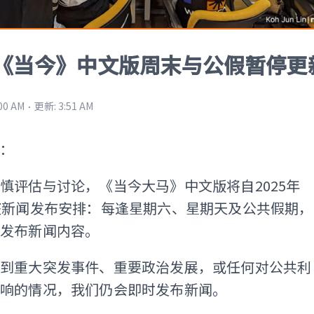
《当今》中文版周末与公假暂停更
⋅
:00 AM
更新
:
3:51 AM
者：
慎评估与讨论，《当今大马》中文版将自2025年
整新闻发布安排：每逢星期六、星期天及公共假期，
停发布新闻内容。
遇到重大突发事件、重要政治发展，或任何对公共利
影响的情况，我们仍会即时发布新闻。