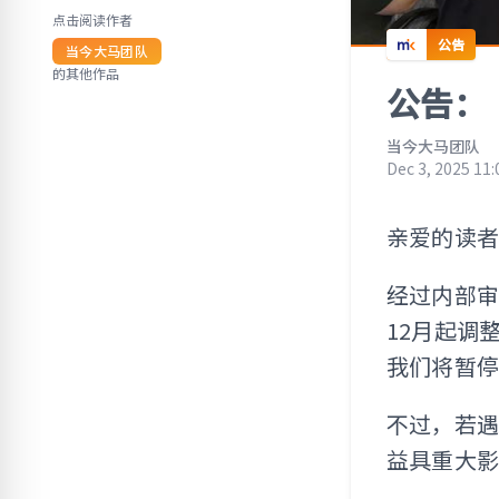
点击阅读作者
公告
当今大马团队
的其他作品
公告：
当今大马团队
Dec 3, 2025 11
亲爱的读
经过内部审
12月起调
我们将暂
不过，若
益具重大