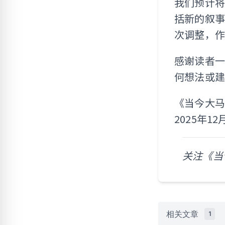
我们预计将
括新的叙
次调整，
感谢读者
何想法或
《当今大
2025年12
关注《当
相关文章
1