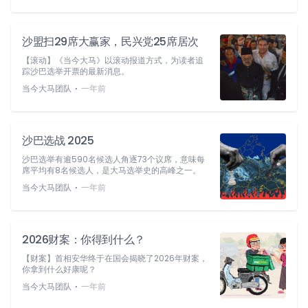
沙盟扫29席大赢家，民兴党25席居次
【滚动】《当今大马》以滚动报道方式，为读者追
踪沙巴选举开票的最新消息。
⋅
当今大马团队
一年前
沙巴选战 2025
沙巴选举有逾590名候选人角逐73个议席，意味每
席平均有8名候选人，是大马选举史的高峰之一。
⋅
当今大马团队
一年前
2026财案：你得到什么？
【财案】首相安华终于在国会揭晓了2026年财案，
你拿到什么好康呢？
⋅
当今大马团队
一年前