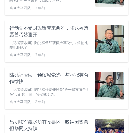
陆兆福至今不曾直接回应艾科玛。
⋅
当今大马团队
2 年前
行动党不受封政策带来两难，陆兆福透
露曾巧妙避开
【记者茶水间】陆兆福曾经获得推荐受封，但他礼
貌地拒绝了。
⋅
当今大马团队
2 年前
陆兆福否认干预槟城党选，与林冠英合
作愉快
【记者茶水间】陆兆福强调他只是“给一些方向予党
员”，而这不算干预槟城党选。
⋅
当今大马团队
2 年前
昌明联军赢尽所有投票区，吸纳国盟票
但华裔支持跌