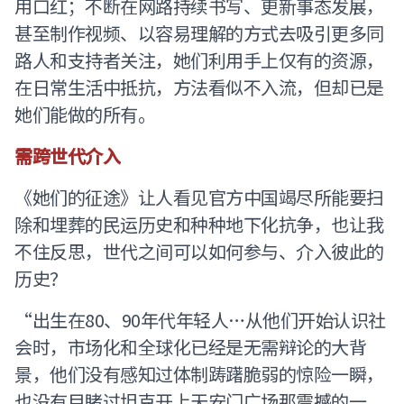
用口红；不断在网路持续书写、更新事态发展，
甚至制作视频、以容易理解的方式去吸引更多同
路人和支持者关注，她们利用手上仅有的资源，
在日常生活中抵抗，方法看似不入流，但却已是
她们能做的所有。
需跨世代介入
《她们的征途》让人看见官方中国竭尽所能要扫
除和埋葬的民运历史和种种地下化抗争，也让我
不住反思，世代之间可以如何参与、介入彼此的
历史？
“出生在80、90年代年轻人…从他们开始认识社
会时，市场化和全球化已经是无需辩论的大背
景，他们没有感知过体制踌躇脆弱的惊险一瞬，
也没有目睹过坦克开上天安门广场那震撼的一