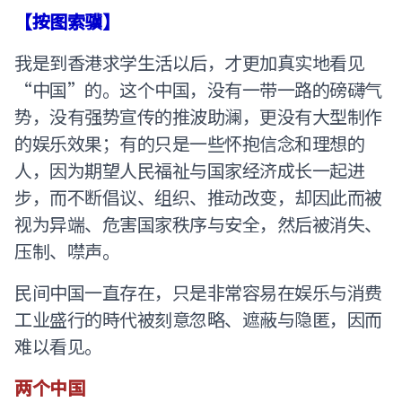
【按图索骥】
我是到香港求学生活以后，才更加真实地看见
“中国”的。这个中国，没有一带一路的磅礴气
势，没有强势宣传的推波助澜，更没有大型制作
的娱乐效果；有的只是一些怀抱信念和理想的
人，因为期望人民福祉与国家经济成长一起进
步，而不断倡议、组织、推动改变，却因此而被
视为异端、危害国家秩序与安全，然后被消失、
压制、噤声。
民间中国一直存在，只是非常容易在娱乐与消费
工业盛行的時代被刻意忽略、遮蔽与隐匿，因而
难以看见。
两个中国