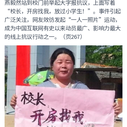
燕毅然站到校门前举起大字报抗议，上面写着
“校长，开房找我，放过小学生！”。事件引起
广泛关注，网友效彷发起“一人一照片”运动，
成为中国互联网有史以来动员最广、影响力最大
的线上抗议行动之一。（页267）