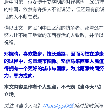
后中国第一位女博士艾晓明的时代感悟。2017年
的中国，依然有许多人不能说话 ，但还是有能说
话的人不断在说。
谨以此文，向民间中国坚毅的抗争者、那些还在
努力让不属于地狱的东西存活的人致敬，并予以
祝福。
邓婉晴，喜欢散步，擅长迷路，因而习惯在游走
的过程中，勾画城市图像。坚信马来西亚人民值
得拥有一个更好的城市与国家，为此愿意共同努
力，寻方找向。
本文内容是作者个人观点，不代表《当今大马》
立场。
关注《当今大马》
WhatsApp频道
随时接收新闻