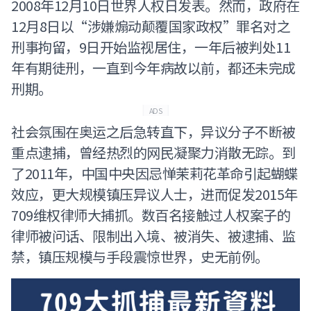
2008年12月10日世界人权日发表。然而，政府在
12月8日以“涉嫌煽动颠覆国家政权”罪名对之
刑事拘留，9日开始监视居住，一年后被判处11
年有期徒刑，一直到今年病故以前，都还未完成
刑期。
ADS
社会氛围在奥运之后急转直下，异议分子不断被
重点逮捕，曾经热烈的网民凝聚力消散无踪。到
了2011年，中国中央因忌惮茉莉花革命引起蝴蝶
效应，更大规模镇压异议人士，进而促发2015年
709维权律师大捕抓。数百名接触过人权案子的
律师被问话、限制出入境、被消失、被逮捕、监
禁，镇压规模与手段震惊世界，史无前例。