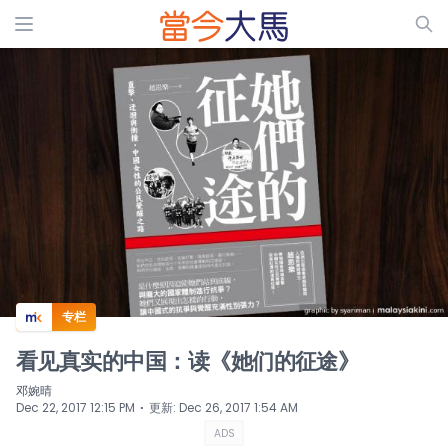
ADS
专栏
看见真实的中国：读《她们的征途》
邓婉晴
⋅
Dec 22, 2017 12:15 PM
更新
:
Dec 26, 2017 1:54 AM
ADS