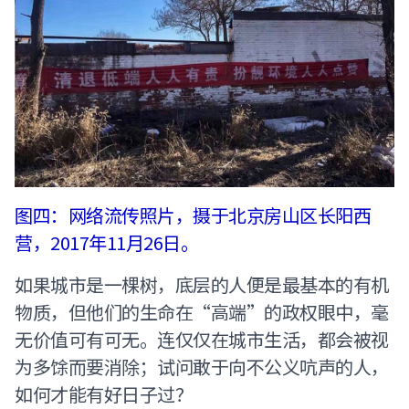
图四：网络流传照片，摄于北京房山区长阳西
营，2017年11月26日。
如果城市是一棵树，底层的人便是最基本的有机
物质，但他们的生命在“高端”的政权眼中，毫
无价值可有可无。连仅仅在城市生活，都会被视
为多馀而要消除；试问敢于向不公义吭声的人，
如何才能有好日子过？