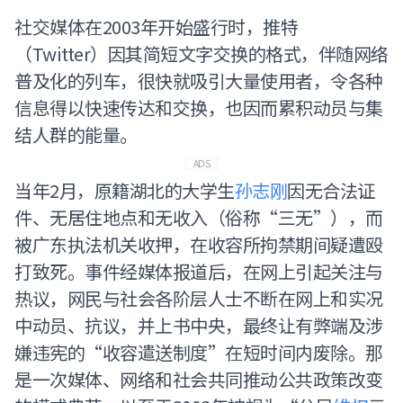
社交媒体在2003年开始盛行时，推特
（Twitter）因其简短文字交换的格式，伴随网络
普及化的列车，很快就吸引大量使用者，令各种
信息得以快速传达和交换，也因而累积动员与集
结人群的能量。
ADS
当年2月，原籍湖北的大学生
孙志刚
因无合法证
件、无居住地点和无收入（俗称“三无”），而
被广东执法机关收押，在收容所拘禁期间疑遭殴
打致死。事件经媒体报道后，在网上引起关注与
热议，网民与社会各阶层人士不断在网上和实况
中动员、抗议，并上书中央，最终让有弊端及涉
嫌违宪的“收容遣送制度”在短时间内废除。那
是一次媒体、网络和社会共同推动公共政策改变