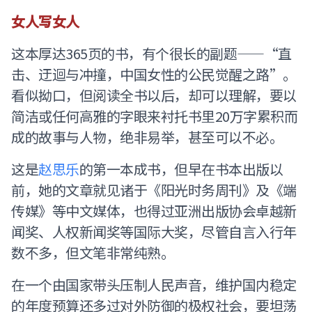
女人写女人
这本厚达365页的书，有个很长的副题——“直
击、迂迴与冲撞，中国女性的公民觉醒之路”。
看似拗口，但阅读全书以后，却可以理解，要以
简洁或任何高雅的字眼来衬托书里20万字累积而
成的故事与人物，绝非易举，甚至可以不必。
这是
赵思乐
的第一本成书，但早在书本出版以
前，她的文章就见诸于《阳光时务周刊》及《端
传媒》等中文媒体，也得过亚洲出版协会卓越新
闻奖、人权新闻奖等国际大奖，尽管自言入行年
数不多，但文笔非常纯熟。
在一个由国家带头压制人民声音，维护国内稳定
的年度预算还多过对外防御的极权社会，要坦荡