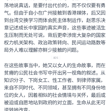
荡地说真话，是要付出代价的，而不仅仅要有勇
气。但由于自小在广州接触到香港媒体，后又因
到台湾交换学习而体会民主体制运作，赵思乐决
意记述成长中家园的真实声音，这些事迹被活生
生压制而无处可说，背后更牵涉庞大复杂的国家
权力机关架构、政治政策转向、民间运动路数等
局外人难以理解亦鲜少接触的问题。
ADS
在这些故事当中，她又以女人的生命故事，而在
贫瘠的公民社会书写中开出另一视角的叙述。从
知识分子、下岗女工、性工作者、到律师家属，
来自不同时代、不同领域，甚至拥有不同身份地
位的女人，因着相似的社会情境与关怀，最后或
被迫或自愿地站到政府的对立面，生命从此无可
逆转地改变。