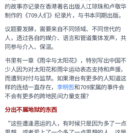
的故事亦记录在香港著名出版人江琼珠和卢敬华
制作的《709人们》纪录片，与书本同期出版。
议题要发酵，需要来自不同领域、不同世代的
人，透过各自的媒介、语言和管道集体发声，共
同参与介入、保温。
书里有一章《雨伞与太阳花》，特别写出中国不
少人因为对太阳花和雨伞运动表态支持和声援，
而遭到对付与监禁。如果港台有更多的人知道这
样的连结一直存在，
李明哲
和709家属的事件会
不会有更多的跨地民间力量支援？
分出不属地狱的东西
“这些遭逢恶运的人，有时候只是因为多了一点
思想，或者爱上了一个多了一点思想的人，这是