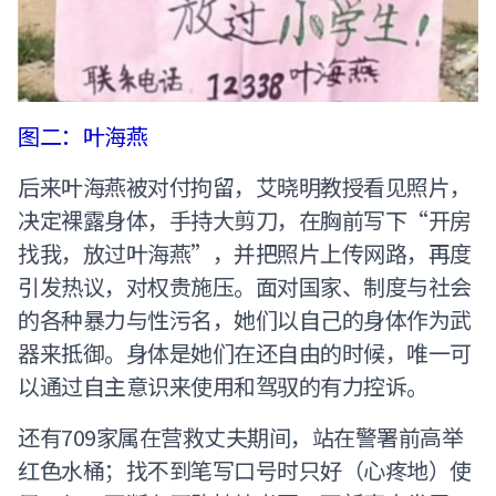
图二：叶海燕
后来叶海燕被对付拘留，艾晓明教授看见照片，
决定裸露身体，手持大剪刀，在胸前写下“开房
找我，放过叶海燕”，并把照片上传网路，再度
引发热议，对权贵施压。面对国家、制度与社会
的各种暴力与性污名，她们以自己的身体作为武
器来抵御。身体是她们在还自由的时候，唯一可
以通过自主意识来使用和驾驭的有力控诉。
还有709家属在营救丈夫期间，站在警署前高举
红色水桶；找不到笔写口号时只好（心疼地）使