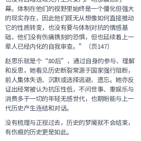
幕。体制在他们的视野里始终是一个僵化但强大
的现实存在，因此他们既无从想像如何直接推动
它的性质转变，也没有要与体制对抗的情感基
础，他们没有伤痛镌刻的恐惧，但也延续着上一
辈人已经内化的自我审查。”（页147）
赵思乐就是个“80后”，通过自身的参与、理解
和反思，她看见历史断裂常源于国家强行阻断，
前人集体失语、沉默或选择逃避、遗忘。她亦反
证出经常被认为抗压性低，不问世事、重娱乐与
消费多于一切的年轻无感世代，也期盼能与上一
代历史产生连结和对话。
没有梳理与正视过去，历史的梦魇就不会结束，
有伤痕的历史更是如此。