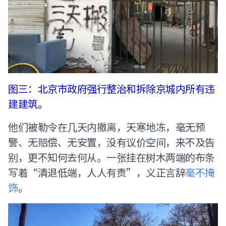
图三：北京市政府强行整治和拆除京城内所有违
建建筑。
他们被勒令在几天内撤离，天寒地冻，毫无预
警、无赔偿、无安置，没有议价空间，来不及告
别，更不知何去何从。一张挂在树木两端的布条
写着“清退低端，人人有责”，义正言辞
毫不掩
饰
。