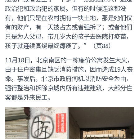
政治犯和政治犯的家属。但有的时候连这都没
有，他们只是在农村拥有一块土地，那是她们仅
有的财产，有一天被占去或者强拆了；或者他们
只是为人父母，带几岁大的孩子去医院打疫苗，
孩子就连续高烧最终瘫痪了。”（页88）
11月18日，北京南区的一栋廉价公寓发生大火，
由于住户密集且缺乏消防措施，因而造成19人丧
命。事发后，北京市政府伺机以消防安全为由，
强行整治和拆除京城内所有违建建筑，大部分住
客都是外来民工。