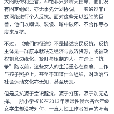
大的既得利益者，却绝非只会听天由命。他们没
有固定组织，亦无事先计划协调，一般通过非正
式网络进行个人反抗。面对这些无以战胜的巨
兽，他们以嘲讽、装傻、暗中破坏、不合作等态
度来反抗。
不过，《她们的征途》不是描述农民反抗，反抗
主体是一群原本就缺乏经济与救济资源，或被政
权刻意边缘化、紧盯与压制的人。在踏上“抗
争”路以前，这些女人的生活重心在家庭、工作
与孩子照护上，甚至不知道什么组织，对政治与
社会运动文化亦无知，甚至厌恶。
但是反抗源于意识醒觉，源于打压，源于别无选
择。一所小学校长在2013年涉嫌性侵六名六年级
女学生却没被对付，一直为性工作者发声的叶海