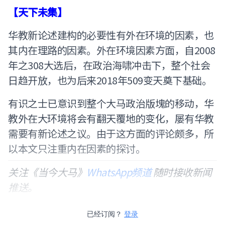
【天下未集】
华教新论述建构的必要性有外在环境的因素，也
其内在理路的因素。外在环境因素方面，自2008
年之308大选后，在政治海啸冲击下，整个社会
日趋开放，也为后来2018年509变天奠下基础。
有识之士已意识到整个大马政治版塊的移动，华
教外在大环境将会有翻天覆地的变化，屡有华教
需要有新论述之议。由于这方面的评论颇多，所
以本文只注重内在因素的探讨。
关注《当今大马》
WhatsApp频道
随时接收新闻
推送。
已经订阅？
登录