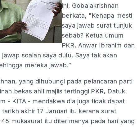
ini, Gobalakrishnan
berkata, "Kenapa mesti
saya jawab surat tunjuk
sebab? Ketua umum
PKR, Anwar Ibrahim dan
i jawap soalan saya dulu. Saya tak akan
sehingga mereka jawab.”
shnan, yang dihubungi pada pelancaran parti
nan bekas ahli majlis tertinggi PKR, Datuk
im - KITA - mendakwa dia juga tidak dapat
arikh akhir 17 Januari itu kerana surat
 45 mukasurat itu diterimanya pada hari yang