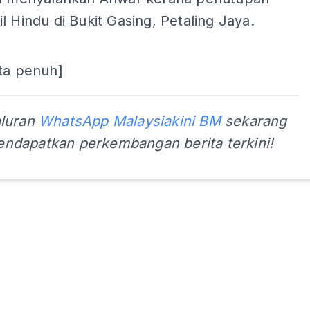
l Hindu di Bukit Gasing, Petaling Jaya.
ta penuh]
aluran
WhatsApp Malaysiakini BM
sekarang
ndapatkan perkembangan berita terkini!