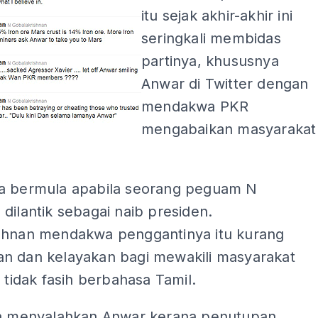
itu sejak akhir-akhir ini
seringkali membidas
partinya, khususnya
Anwar di Twitter dengan
mendakwa PKR
mengabaikan masyarakat
a bermula apabila seorang peguam N
dilantik sebagai naib presiden.
shnan mendakwa penggantinya itu kurang
n dan kelayakan bagi mewakili masyarakat
a tidak fasih berbahasa Tamil.
ga menyalahkan Anwar kerana penutupan