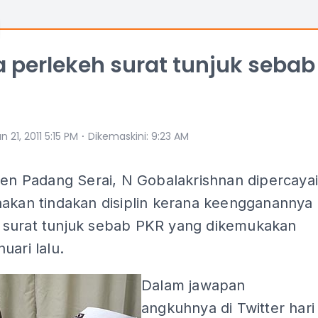
 perlekeh surat tunjuk sebab
⋅
n 21, 2011 5:15 PM
Dikemaskini
:
9:23 AM
men Padang Serai, N Gobalakrishnan dipercaya
nakan tindakan disiplin kerana keengganannya
surat tunjuk sebab PKR yang dikemukakan
uari lalu.
Dalam jawapan
angkuhnya di Twitter hari