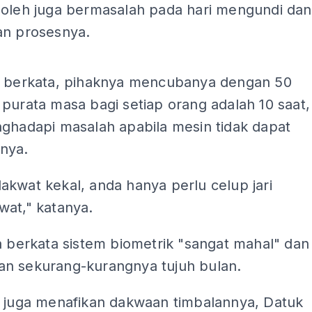
boleh juga bermasalah pada hari mengundi dan
an prosesnya.
ADS
z berkata, pihaknya mencubanya dengan 50
purata masa bagi setiap orang adalah 10 saat,
nghadapi masalah apabila mesin tidak dapat
nya.
kwat kekal, anda hanya perlu celup jari
wat," katanya.
a berkata sistem biometrik "sangat mahal" dan
n sekurang-kurangnya tujuh bulan.
z juga menafikan dakwaan timbalannya, Datuk