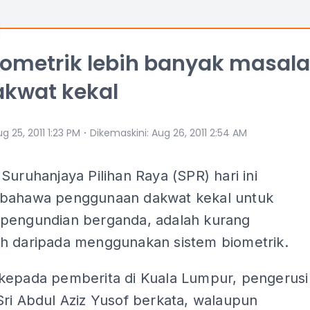
Biometrik lebih banyak masal
akwat kekal
⋅
g 25, 2011 1:23 PM
Dikemaskini
:
Aug 26, 2011 2:54 AM
Suruhanjaya Pilihan Raya (SPR) hari ini
bahawa penggunaan dakwat kekal untuk
pengundian berganda, adalah kurang
h daripada menggunakan sistem biometrik.
kepada pemberita di Kuala Lumpur, pengerusi
ri Abdul Aziz Yusof berkata, walaupun