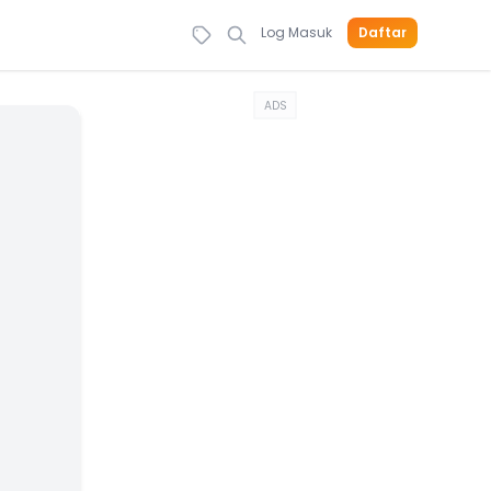
Log Masuk
Daftar
ADS