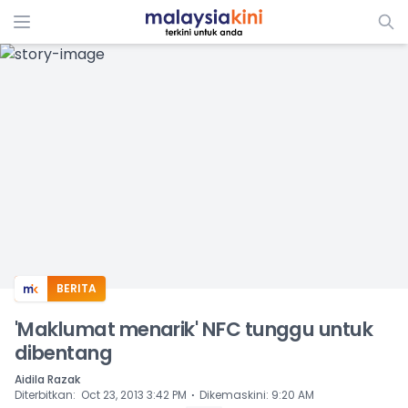
ADS
BERITA
'Maklumat menarik' NFC tunggu untuk
dibentang
Aidila Razak
⋅
Diterbitkan
:
Oct 23, 2013 3:42 PM
Dikemaskini
:
9:20 AM