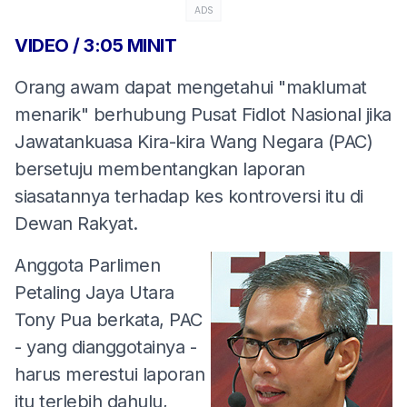
ADS
VIDEO / 3:05 MINIT
Orang awam dapat mengetahui "maklumat
menarik" berhubung Pusat Fidlot Nasional jika
Jawatankuasa Kira-kira Wang Negara (PAC)
bersetuju membentangkan laporan
siasatannya terhadap kes kontroversi itu di
Dewan Rakyat.
Anggota Parlimen
Petaling Jaya Utara
Tony Pua berkata, PAC
- yang dianggotainya -
harus merestui laporan
itu terlebih dahulu,