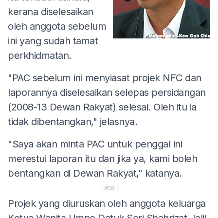
kerana diselesaikan
oleh anggota sebelum
ini yang sudah tamat
perkhidmatan.
"PAC sebelum ini menyiasat projek NFC dan
laporannya diselesaikan selepas persidangan
(2008-13 Dewan Rakyat) selesai. Oleh itu ia
tidak dibentangkan," jelasnya.
"Saya akan minta PAC untuk penggal ini
merestui laporan itu dan jika ya, kami boleh
bentangkan di Dewan Rakyat," katanya.
ADS
Projek yang diuruskan oleh anggota keluarga
Ketua Wanita Umno Datuk Seri Shahrizat Jalil