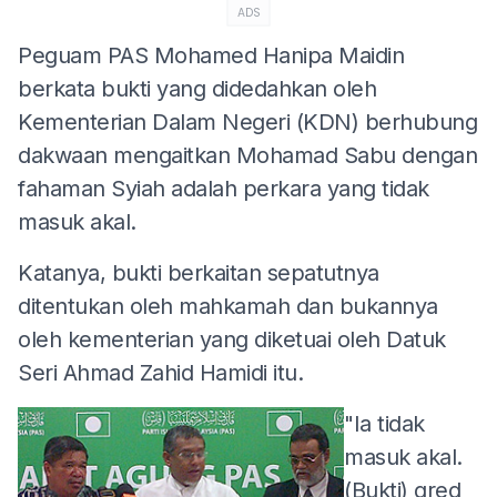
ADS
Peguam PAS Mohamed Hanipa Maidin
berkata bukti yang didedahkan oleh
Kementerian Dalam Negeri (KDN) berhubung
dakwaan mengaitkan Mohamad Sabu dengan
fahaman Syiah adalah perkara yang tidak
masuk akal.
Katanya, bukti berkaitan sepatutnya
ditentukan oleh mahkamah dan bukannya
oleh kementerian yang diketuai oleh Datuk
Seri Ahmad Zahid Hamidi itu.
"Ia tidak
masuk akal.
(Bukti) gred