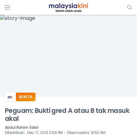
ADS
BERITA
Peguam: Bukti gred A atau B tak masuk
akal
Abdul Rahim Sabri
⋅
Diterbitkan
:
Dec 17, 2013 3:59 PM
Dikemaskini
:
9:52 AM