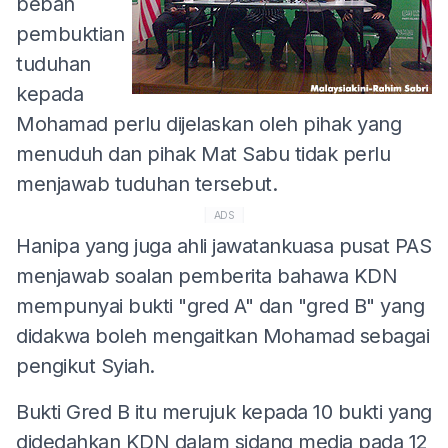
beban
pembuktian
tuduhan
kepada
Mohamad perlu dijelaskan oleh pihak yang
menuduh dan pihak Mat Sabu tidak perlu
menjawab tuduhan tersebut.
ADS
Hanipa yang juga ahli jawatankuasa pusat PAS
menjawab soalan pemberita bahawa KDN
mempunyai bukti "gred A" dan "gred B" yang
didakwa boleh mengaitkan Mohamad sebagai
pengikut Syiah.
Bukti Gred B itu merujuk kepada 10 bukti yang
didedahkan KDN dalam sidang media pada 12