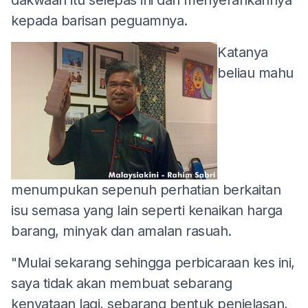
kepada barisan peguamnya.
Katanya
beliau mahu
menumpukan sepenuh perhatian berkaitan
isu semasa yang lain seperti kenaikan harga
barang, minyak dan amalan rasuah.
"Mulai sekarang sehingga perbicaraan kes ini,
saya tidak akan membuat sebarang
kenyataan lagi, sebarang bentuk penjelasan,