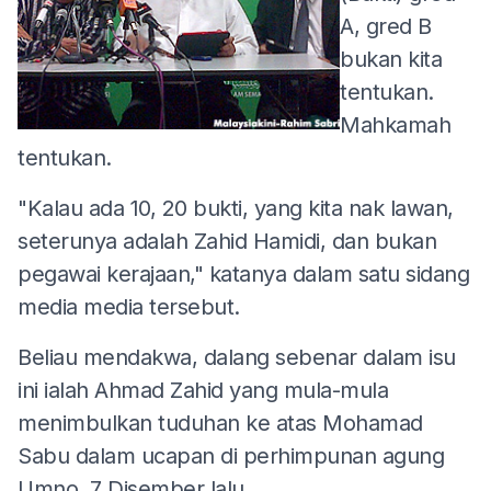
A, gred B
bukan kita
tentukan.
Mahkamah
tentukan.
"Kalau ada 10, 20 bukti, yang kita nak lawan,
seterunya adalah Zahid Hamidi, dan bukan
pegawai kerajaan," katanya dalam satu sidang
media media tersebut.
Beliau mendakwa, dalang sebenar dalam isu
ini ialah Ahmad Zahid yang mula-mula
menimbulkan tuduhan ke atas Mohamad
Sabu dalam ucapan di perhimpunan agung
Umno, 7 Disember lalu.