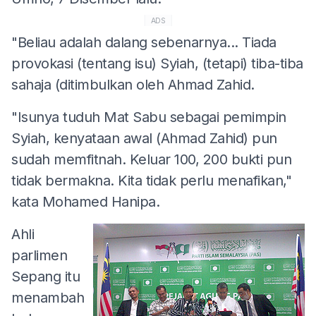
ADS
"Beliau adalah dalang sebenarnya... Tiada
provokasi (tentang isu) Syiah, (tetapi) tiba-tiba
sahaja (ditimbulkan oleh Ahmad Zahid.
"Isunya tuduh Mat Sabu sebagai pemimpin
Syiah, kenyataan awal (Ahmad Zahid) pun
sudah memfitnah. Keluar 100, 200 bukti pun
tidak bermakna. Kita tidak perlu menafikan,"
kata Mohamed Hanipa.
Ahli
parlimen
Sepang itu
menambah