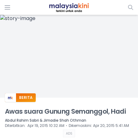
ADS
BERITA
Awas suara Gunung Semanggol, Hadi
Abdul Rahim Sabri & Jimadie Shah Othman
⋅
Diterbitkan
:
Apr 19, 2015 10:32 AM
Dikemaskini
:
Apr 20, 2015 5:41 AM
ADS