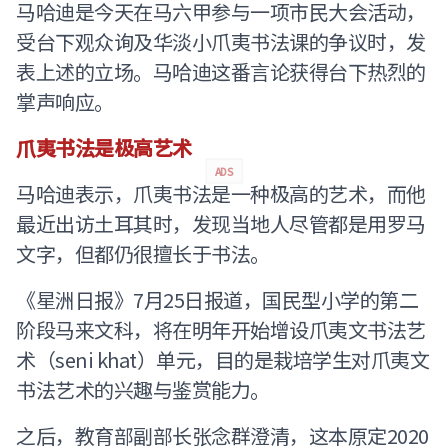
马哈迪是今天在马六甲参与一项市民大会活动，
受台下观众询及华淡小爪夷书法课的争议时，发
表上述的立场。马哈迪这番言论获得台下热烈的
掌声响应。
爪夷书法是极高艺术
ADS
马哈迪表示，爪夷书法是一种极高的艺术，而他
最近出访土耳其时，发现当地人尽管都是用罗马
文字，但都仍很擅长于书法。
《星洲日报》7月25日报道，国民型小学的第二
阶段马来文科，将在明年开始增设爪夷文书法艺
术（seni khat）单元，目的是栽培学生对爪夷文
书法艺术的兴趣与鉴赏能力。
之后，教育部副部长张念群澄清，这本原定2020