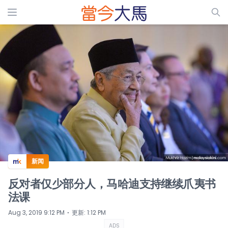
ADS
新闻
反对者仅少部分人，马哈迪支持继续爪夷书
法课
⋅
Aug 3, 2019 9:12 PM
更新
:
1:12 PM
ADS