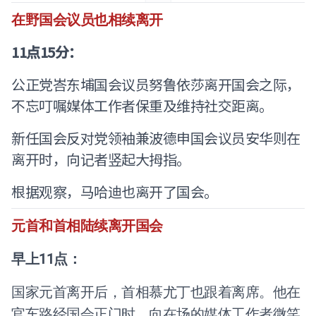
在野国会议员也相续离开
11点15分：
公正党峇东埔国会议员努鲁依莎离开国会之际，
不忘叮嘱媒体工作者保重及维持社交距离。
新任国会反对党领袖兼波德申国会议员安华则在
离开时，向记者竖起大拇指。
根据观察，马哈迪也离开了国会。
元首和首相陆续离开国会
早上11点：
国家元首离开后，首相慕尤丁也跟着离席。他在
官车路经国会正门时，向在场的媒体工作者微笑