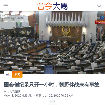
ADS
新闻
国会创纪录只开一小时，朝野休战未有事故
当今大马团队
⋅
May 18, 2020 9:19 AM
更新
:
Jun 22, 2020 10:52 AM
ADS