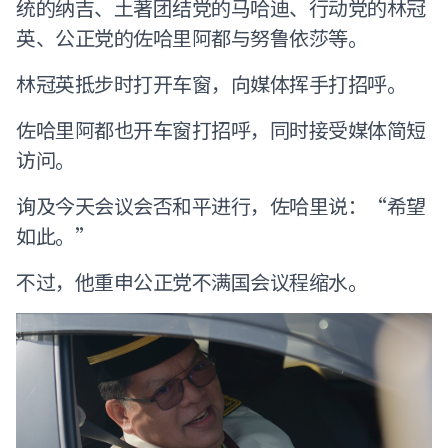
统的纳吉、土著团结党的马哈迪、行动党的林冠
英、公正党的佐哈里阿都与努鲁依莎等。
林冠英抵步时打开车窗，向媒体挥手打招呼。
佐哈里阿都也开车窗打招呼，同时接受媒体简短
访问。
询及今天会议会否和平进行，佐哈里说：“希望
如此。”
不过，他重申公正党不满国会议程缩水。