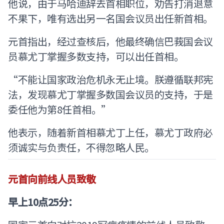
他说，由于马哈迪辞去首相职位，劝告打消退意
不果下，唯有选出另一名国会议员出任新首相。
元首指出，经过查核后，他最终确信巴莪国会议
员慕尤丁掌握多数支持，可以出任首相。
“不能让国家政治危机永无止境。朕遵循联邦宪
法，发现慕尤丁掌握多数国会议员的支持，于是
委任他为第8任首相。”
他表示，随着新首相慕尤丁上任，慕尤丁政府必
须诚实与负责任，不得忽略人民。
元首向前线人员致敬
早上10点25分：