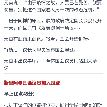
元首说：“由于疫情之故，人民已在受苦。朕要
劝告，别把这个国家卷入另一次的政治危机。”
“出于同样的原因，朕的政府决定国会会议只开
一天，而且只有朕发表御词一项议程。”
元首在此结束御词。接着，国会开始祈祷。
祈祷后，议长阿里夫宣布国会展延。
元首走出议事厅，而全体国会议员则站起来恭
送。
斯里阿曼国会议员加入国盟
早上10点45分：
根据下议院的位置排位表，砂州全民团结党的斯