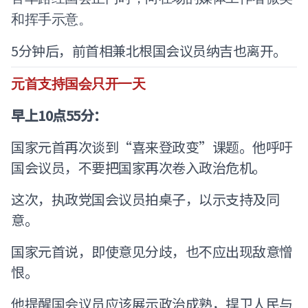
和挥手示意。
5分钟后，前首相兼北根国会议员纳吉也离开。
元首支持国会只开一天
早上10点55分：
国家元首再次谈到“喜来登政变”课题。他呼吁
国会议员，不要把国家再次卷入政治危机。
这次，执政党国会议员拍桌子，以示支持及同
意。
国家元首说，即使意见分歧，也不应出现敌意憎
恨。
他提醒国会议员应该展示政治成熟，捍卫人民与