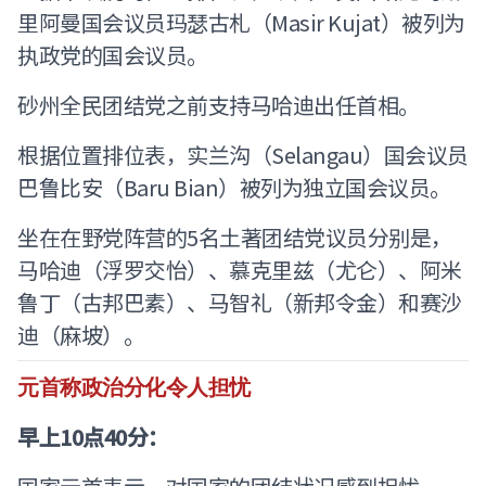
里阿曼国会议员玛瑟古札（Masir Kujat）被列为
执政党的国会议员。
砂州全民团结党之前支持马哈迪出任首相。
根据位置排位表，实兰沟（Selangau）国会议员
巴鲁比安（Baru Bian）被列为独立国会议员。
坐在在野党阵营的5名土著团结党议员分别是，
马哈迪（浮罗交怡）、慕克里兹（尤仑）、阿米
鲁丁（古邦巴素）、马智礼（新邦令金）和赛沙
迪（麻坡）。
元首称政治分化令人担忧
早上10点40分：