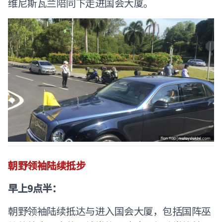
维尼斯瓦兰陪同下走进国会大厦。
朝野领袖陆续抵步
早上9点半：
朝野领袖陆续抵达与进入国会大厦，包括国阵巫