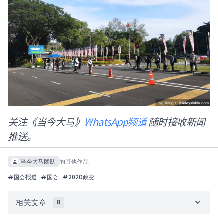
关注《当今大马》
WhatsApp频道
随时接收新闻
推送。
当今大马团队
的其他作品
#
国会报道
#
国会
#
2020政变
相关文章
8