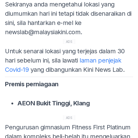
Sekiranya anda mengetahui lokasi yang
diumumkan hari ini tetapi tidak disenaraikan di
sini, sila hantarkan e-mel ke
newslab@malaysiakini.com
.
ADS
Untuk senarai lokasi yang terjejas dalam 30
hari sebelum ini, sila lawati
laman penjejak
Covid-19
yang dibangunkan Kini News Lab.
Premis perniagaan
AEON Bukit Tinggi, Klang
ADS
Pengurusan gimnasium Fitness First Platinum
dalam kompleks beli-belah itu mengeluarkan