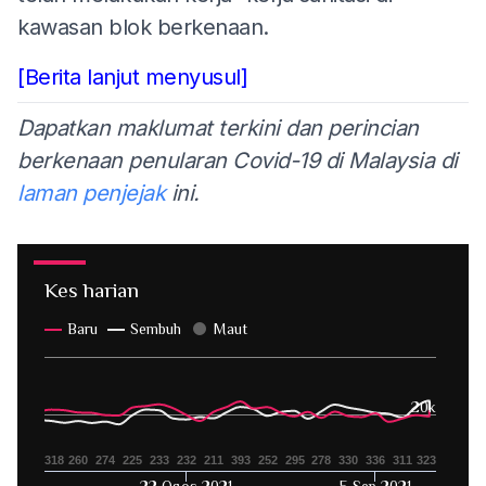
kawasan blok berkenaan.
[Berita lanjut menyusul]
Dapatkan maklumat terkini dan perincian
berkenaan penularan Covid-19 di Malaysia di
laman penjejak
ini.